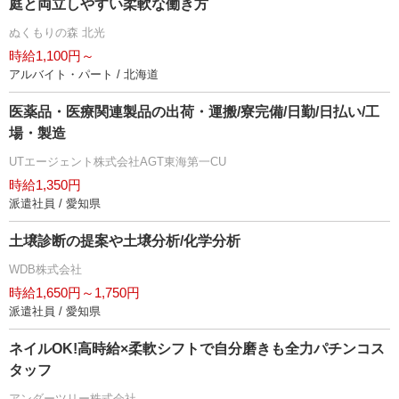
庭と両立しやすい柔軟な働き方
ぬくもりの森 北光
時給1,100円～
アルバイト・パート / 北海道
医薬品・医療関連製品の出荷・運搬/寮完備/日勤/日払い/工
場・製造
UTエージェント株式会社AGT東海第一CU
時給1,350円
派遣社員 / 愛知県
土壌診断の提案や土壌分析/化学分析
WDB株式会社
時給1,650円～1,750円
派遣社員 / 愛知県
ネイルOK!高時給×柔軟シフトで自分磨きも全力パチンコス
タッフ
アンダーツリー株式会社