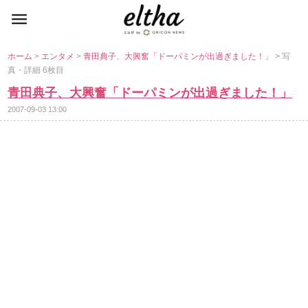
ホーム
>
エンタメ
>
青田典子、大興奮「ドーパミンが出過ぎました！」
> 写
真・詳細 6枚目
青田典子、大興奮「ドーパミンが出過ぎました！」
2007-09-03 13:00