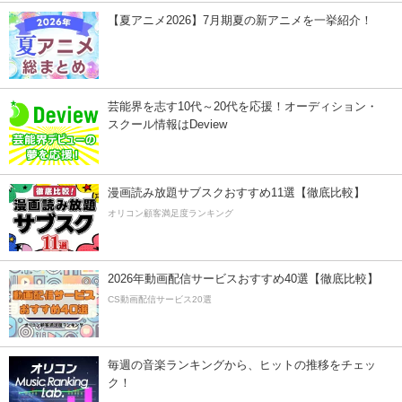
【夏アニメ2026】7月期夏の新アニメを一挙紹介！
芸能界を志す10代～20代を応援！オーディション・
スクール情報はDeview
漫画読み放題サブスクおすすめ11選【徹底比較】
オリコン顧客満足度ランキング
2026年動画配信サービスおすすめ40選【徹底比較】
CS動画配信サービス20選
毎週の音楽ランキングから、ヒットの推移をチェッ
ク！