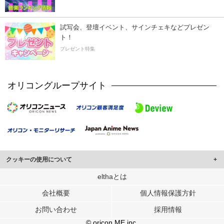
試写会、登壇イベント、サインチェキなどプレゼン
ト！
プレゼント特集
オリコングループサイト
クッキーの使用について
このサイトでは Cookie を使用して、ユーザーに合わせたコンテンツや広告の
elthaとは
表示、ソーシャル メディア機能の提供、広告の表示回数やクリック数の測定を
会社概要
個人情報保護方針
行っています。
また、ユーザーによるサイトの利用状況についても情報を収集し、ソーシャル
お問い合わせ
採用情報
メディアや広告配信、データ解析の各パートナーに提供しています。
各パートナーは、この情報とユーザーが各パートナーに提供した他の情報や、
© oricon ME inc.