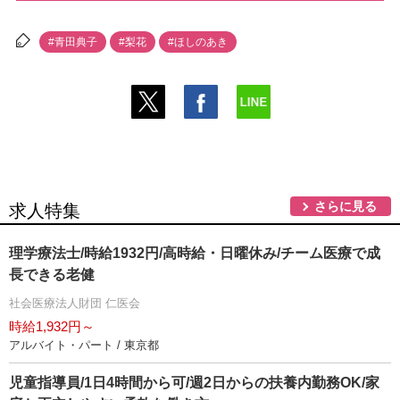
#青田典子
#梨花
#ほしのあき
さらに見る
求人特集
理学療法士/時給1932円/高時給・日曜休み/チーム医療で成
長できる老健
社会医療法人財団 仁医会
時給1,932円～
アルバイト・パート / 東京都
児童指導員/1日4時間から可/週2日からの扶養内勤務OK/家