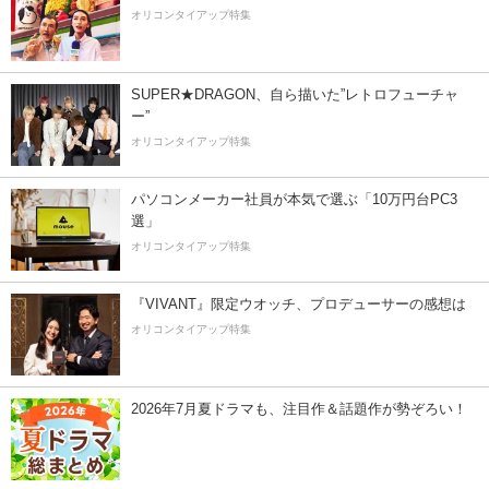
オリコンタイアップ特集
SUPER★DRAGON、自ら描いた”レトロフューチャ
ー”
オリコンタイアップ特集
パソコンメーカー社員が本気で選ぶ「10万円台PC3
選」
オリコンタイアップ特集
『VIVANT』限定ウオッチ、プロデューサーの感想は
オリコンタイアップ特集
2026年7月夏ドラマも、注目作＆話題作が勢ぞろい！