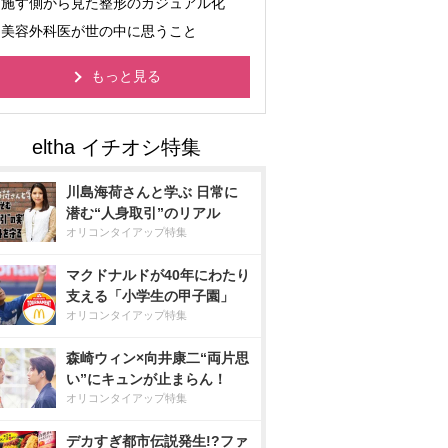
施す側から見た整形のカジュアル化
美容外科医が世の中に思うこと
もっと見る
川島海荷さんと学ぶ 日常に
潜む“人身取引”のリアル
オリコンタイアップ特集
マクドナルドが40年にわたり
支える「小学生の甲子園」
オリコンタイアップ特集
森崎ウィン×向井康二“両片思
い”にキュンが止まらん！
オリコンタイアップ特集
デカすぎ都市伝説発生!?ファ