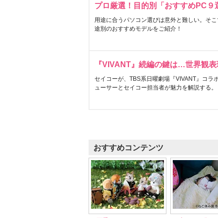
プロ厳選！目的別「おすすめPC９
用途に合うパソコン選びは意外と難しい。そこ
途別のおすすめモデルをご紹介！
『VIVANT』続編の鍵は…世界観
セイコーが、TBS系日曜劇場『VIVANT』コ
ューサーとセイコー担当者が魅力を解説する。
おすすめコンテンツ