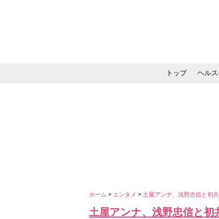
トップ
ヘルス
メイク・コスメ・スキ
ホーム
>
エンタメ
>
土屋アンナ、浅野忠信と初
土屋アンナ、浅野忠信と初