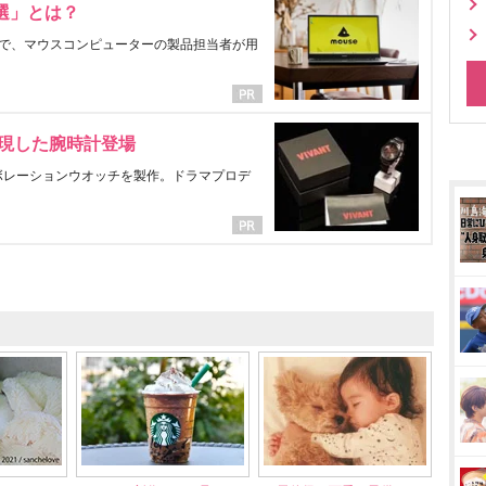
選」とは？
で、マウスコンピューターの製品担当者が用
表現した腕時計登場
ラボレーションウオッチを製作。ドラマプロデ