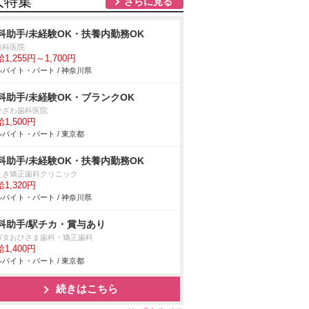
人特集
さらに見る
科助手/未経験OK・扶養内勤務OK
歯科医院
1,255円～1,700円
バイト・パート / 神奈川県
科助手/未経験OK・ブランクOK
かざわ歯科医院
1,500円
バイト・パート / 東京都
科助手/未経験OK・扶養内勤務OK
えき矯正歯科クリニック
1,320円
バイト・パート / 神奈川県
科助手/駅チカ・賞与あり
ガタおひさま歯科・矯正歯科
1,400円
バイト・パート / 東京都
続きはこちら