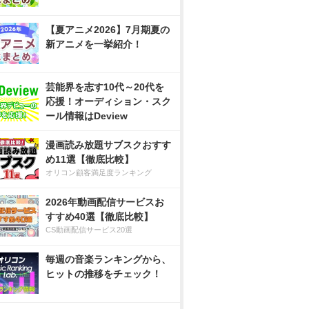
【夏アニメ2026】7月期夏の
新アニメを一挙紹介！
芸能界を志す10代～20代を
応援！オーディション・スク
ール情報はDeview
漫画読み放題サブスクおすす
め11選【徹底比較】
オリコン顧客満足度ランキング
2026年動画配信サービスお
すすめ40選【徹底比較】
CS動画配信サービス20選
毎週の音楽ランキングから、
ヒットの推移をチェック！