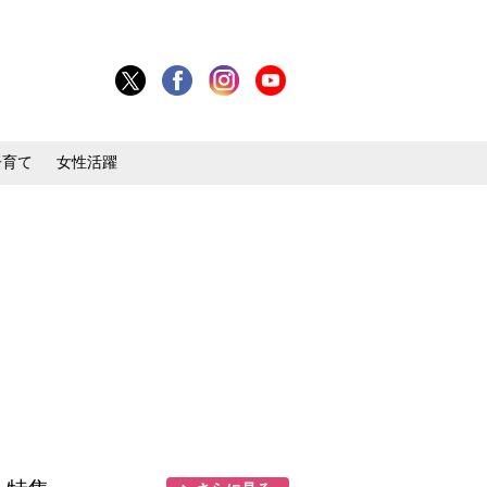
子育て
女性活躍