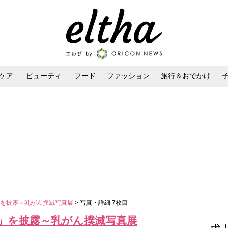
ケア
ビューティ
フード
ファッション
旅行＆おでかけ
ンケア
ダイエット・ボディケア
ヘアスタイル・ヘアアレンジ
」を披露～乳がん撲滅写真展
> 写真・詳細 7枚目
」を披露～乳がん撲滅写真展