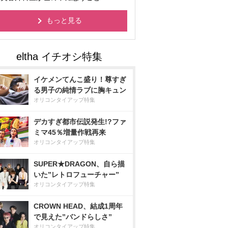
もっと見る
イケメンてんこ盛り！尊すぎ
る男子の純情ラブに胸キュン
オリコンタイアップ特集
デカすぎ都市伝説発生!?ファ
ミマ45％増量作戦再来
オリコンタイアップ特集
SUPER★DRAGON、自ら描
いた”レトロフューチャー”
オリコンタイアップ特集
CROWN HEAD、結成1周年
で見えた”バンドらしさ”
オリコンタイアップ特集