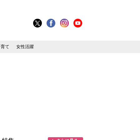
子育て
女性活躍