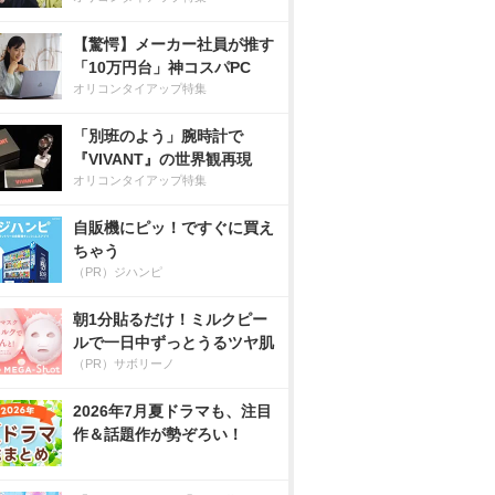
【驚愕】メーカー社員が推す
「10万円台」神コスパPC
オリコンタイアップ特集
「別班のよう」腕時計で
『VIVANT』の世界観再現
オリコンタイアップ特集
自販機にピッ！ですぐに買え
ちゃう
（PR）ジハンピ
朝1分貼るだけ！ミルクピー
ルで一日中ずっとうるツヤ肌
（PR）サボリーノ
2026年7月夏ドラマも、注目
作＆話題作が勢ぞろい！