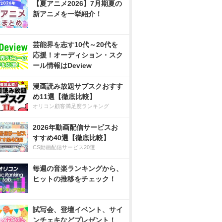
【夏アニメ2026】7月期夏の
新アニメを一挙紹介！
芸能界を志す10代～20代を
応援！オーディション・スク
ール情報はDeview
漫画読み放題サブスクおすす
め11選【徹底比較】
オリコン顧客満足度ランキング
2026年動画配信サービスお
すすめ40選【徹底比較】
CS動画配信サービス20選
毎週の音楽ランキングから、
ヒットの推移をチェック！
試写会、登壇イベント、サイ
ンチェキなどプレゼント！