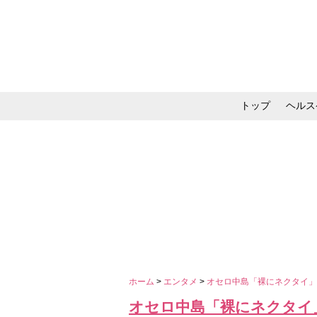
トップ
ヘルス
メイク・コスメ・スキ
ホーム
>
エンタメ
>
オセロ中島「裸にネクタイ
オセロ中島「裸にネクタイ