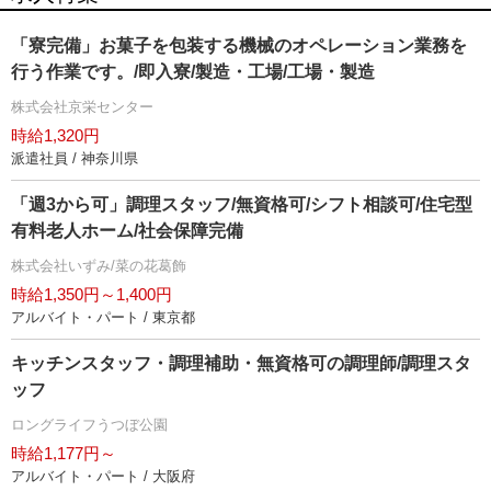
「寮完備」お菓子を包装する機械のオペレーション業務を
行う作業です。/即入寮/製造・工場/工場・製造
株式会社京栄センター
時給1,320円
派遣社員 / 神奈川県
「週3から可」調理スタッフ/無資格可/シフト相談可/住宅型
有料老人ホーム/社会保障完備
株式会社いずみ/菜の花葛飾
時給1,350円～1,400円
アルバイト・パート / 東京都
キッチンスタッフ・調理補助・無資格可の調理師/調理スタ
ッフ
ロングライフうつぼ公園
時給1,177円～
アルバイト・パート / 大阪府