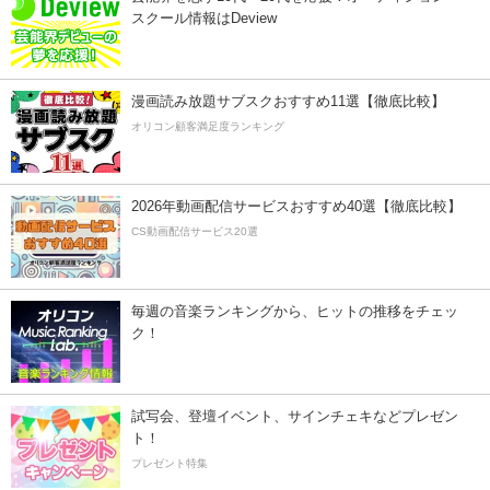
スクール情報はDeview
漫画読み放題サブスクおすすめ11選【徹底比較】
オリコン顧客満足度ランキング
2026年動画配信サービスおすすめ40選【徹底比較】
CS動画配信サービス20選
毎週の音楽ランキングから、ヒットの推移をチェッ
ク！
試写会、登壇イベント、サインチェキなどプレゼン
ト！
プレゼント特集