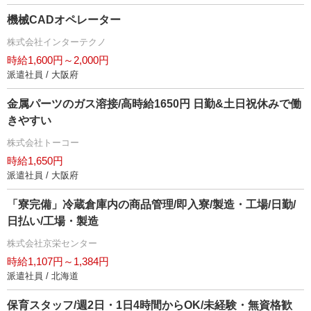
機械CADオペレーター
株式会社インターテクノ
時給1,600円～2,000円
派遣社員 / 大阪府
金属パーツのガス溶接/高時給1650円 日勤&土日祝休みで働
きやすい
株式会社トーコー
時給1,650円
派遣社員 / 大阪府
「寮完備」冷蔵倉庫内の商品管理/即入寮/製造・工場/日勤/
日払い/工場・製造
株式会社京栄センター
時給1,107円～1,384円
派遣社員 / 北海道
保育スタッフ/週2日・1日4時間からOK/未経験・無資格歓