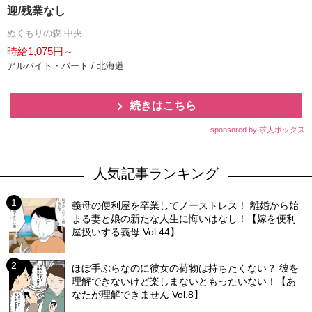
迎/残業なし
ぬくもりの森 中央
時給1,075円～
アルバイト・パート / 北海道
続きはこちら
sponsored by 求人ボックス
人気記事ランキング
義母の便利屋を卒業してノーストレス！ 離婚から始
まる妻と娘の新たな人生に悔いはなし！【嫁を便利
屋扱いする義母 Vol.44】
ほぼ手ぶらなのに彼女の荷物は持ちたくない？ 彼を
理解できないけど楽しまないともったいない！【あ
なたが理解できません Vol.8】