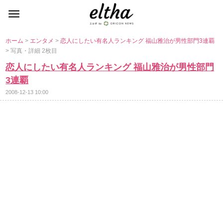
ホーム
>
エンタメ
>
恋人にしたい有名人ランキング 福山雅治が男性部門3連覇
> 写真・詳細 2枚目
恋人にしたい有名人ランキング 福山雅治が男性部門
3連覇
2008-12-13 10:00