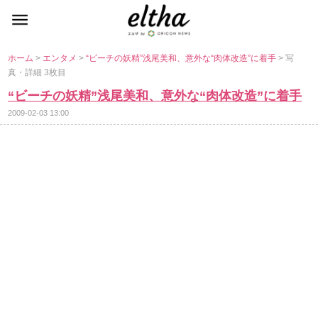
ホーム
>
エンタメ
>
“ビーチの妖精”浅尾美和、意外な“肉体改造”に着手
> 写
真・詳細 3枚目
“ビーチの妖精”浅尾美和、意外な“肉体改造”に着手
2009-02-03 13:00