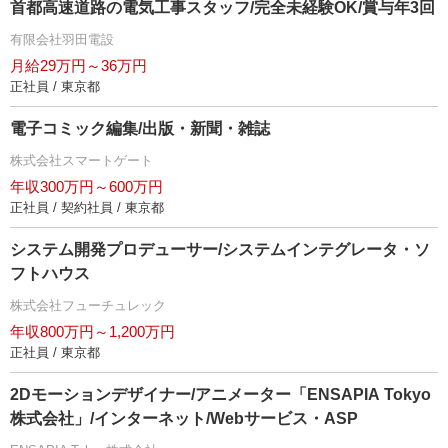
首都高速道路の電気工事スタッフ/完全未経験OK/賞与年3回
有限会社羽田電設
月給29万円～36万円
正社員 / 東京都
電子コミック編集/出版・新聞・雑誌
株式会社スマートゲート
年収300万円～600万円
正社員 / 契約社員 / 東京都
システム開発プロデューサー/システムインテグレータ・ソ
フトハウス
株式会社フューチュレック
年収800万円～1,200万円
正社員 / 東京都
2Dモーションデザイナー/アニメーター「ENSAPIA Tokyo
株式会社」/インターネット/Webサービス・ASP