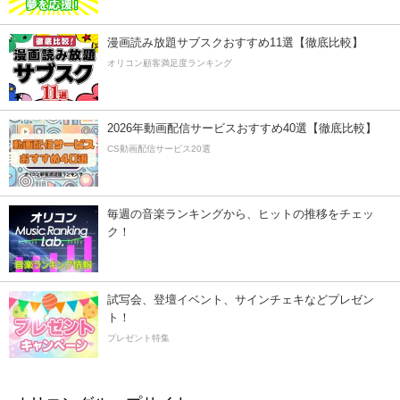
漫画読み放題サブスクおすすめ11選【徹底比較】
オリコン顧客満足度ランキング
2026年動画配信サービスおすすめ40選【徹底比較】
CS動画配信サービス20選
毎週の音楽ランキングから、ヒットの推移をチェッ
ク！
試写会、登壇イベント、サインチェキなどプレゼン
ト！
プレゼント特集