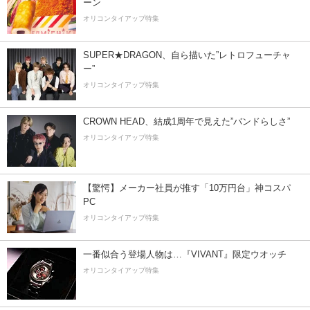
ーン
オリコンタイアップ特集
SUPER★DRAGON、自ら描いた”レトロフューチャ
ー”
オリコンタイアップ特集
CROWN HEAD、結成1周年で見えた”バンドらしさ”
オリコンタイアップ特集
【驚愕】メーカー社員が推す「10万円台」神コスパ
PC
オリコンタイアップ特集
一番似合う登場人物は…『VIVANT』限定ウオッチ
オリコンタイアップ特集