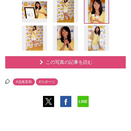
この写真の記事を読む
#浅尾美和
#スポーツ