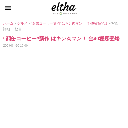
ホーム
>
グルメ
>
“顔缶コーヒー”新作 はキン肉マン！ 全40種類登場
> 写真・
詳細 11枚目
“顔缶コーヒー”新作 はキン肉マン！ 全40種類登場
2009-04-16 16:00