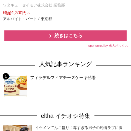
ワタキューセイモア株式会社 業務部
時給1,300円～
アルバイト・パート / 東京都
続きはこちら
sponsored by 求人ボックス
人気記事ランキング
フィラデルフィアチーズケーキ登場
eltha イチオシ特集
イケメンてんこ盛り！尊すぎる男子の純情ラブに胸