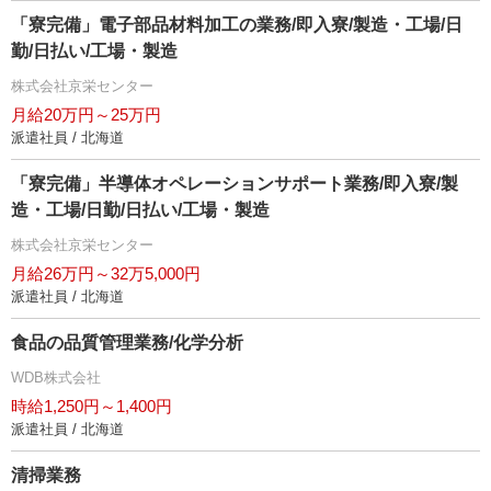
「寮完備」電子部品材料加工の業務/即入寮/製造・工場/日
勤/日払い/工場・製造
株式会社京栄センター
月給20万円～25万円
派遣社員 / 北海道
「寮完備」半導体オペレーションサポート業務/即入寮/製
造・工場/日勤/日払い/工場・製造
株式会社京栄センター
月給26万円～32万5,000円
派遣社員 / 北海道
食品の品質管理業務/化学分析
WDB株式会社
時給1,250円～1,400円
派遣社員 / 北海道
清掃業務