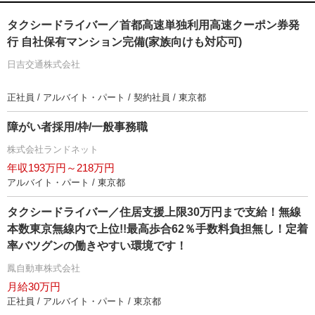
タクシードライバー／首都高速単独利用高速クーポン券発
行 自社保有マンション完備(家族向けも対応可)
日吉交通株式会社
正社員 / アルバイト・パート / 契約社員 / 東京都
障がい者採用/枠/一般事務職
株式会社ランドネット
年収193万円～218万円
アルバイト・パート / 東京都
タクシードライバー／住居支援上限30万円まで支給！無線
本数東京無線内で上位!!最高歩合62％手数料負担無し！定着
率バツグンの働きやすい環境です！
鳳自動車株式会社
月給30万円
正社員 / アルバイト・パート / 東京都