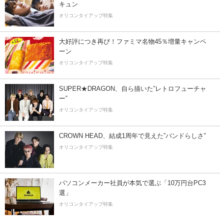
キュン
オリコンタイアップ特集
大好評につき再び！ファミマ名物45％増量キャンペ
ーン
オリコンタイアップ特集
SUPER★DRAGON、自ら描いた”レトロフューチャ
ー”
オリコンタイアップ特集
CROWN HEAD、結成1周年で見えた”バンドらしさ”
オリコンタイアップ特集
パソコンメーカー社員が本気で選ぶ「10万円台PC3
選」
オリコンタイアップ特集