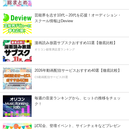
芸能界を志す10代～20代を応援！オーディション・
スクール情報はDeview
漫画読み放題サブスクおすすめ11選【徹底比較】
オリコン顧客満足度ランキング
2026年動画配信サービスおすすめ40選【徹底比較】
CS動画配信サービス20選
毎週の音楽ランキングから、ヒットの推移をチェッ
ク！
試写会、登壇イベント、サインチェキなどプレゼン