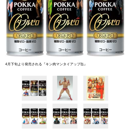
4月下旬より発売される『キン肉マンタイアップ缶』