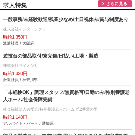
さらに見る
求人特集
一般事務/未経験歓迎/残業少なめ/土日祝休み/賞与制度あり
株式会社インターテクノ
時給1,350円
派遣社員 / 大阪府
遊技台の部品取付/寮完備/日払い/工場・製造
株式会社ライオン社
時給1,330円
派遣社員 / 神奈川県
「未経験OK」調理スタッフ/無資格可/日勤のみ/特別養護老
人ホーム/社会保障完備
社会福祉法人共愛会/特別養護老人ホーム 第2共愛の里
時給1,140円
アルバイト・パート / 愛知県