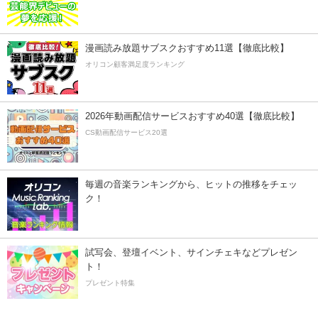
漫画読み放題サブスクおすすめ11選【徹底比較】
オリコン顧客満足度ランキング
2026年動画配信サービスおすすめ40選【徹底比較】
CS動画配信サービス20選
毎週の音楽ランキングから、ヒットの推移をチェッ
ク！
試写会、登壇イベント、サインチェキなどプレゼン
ト！
プレゼント特集