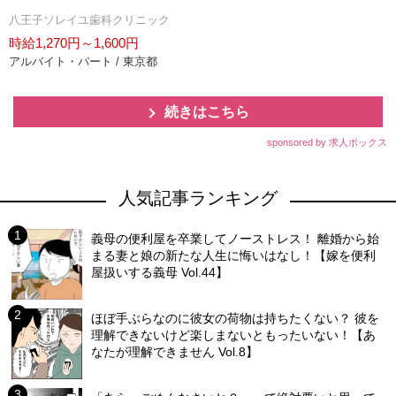
八王子ソレイユ歯科クリニック
時給1,270円～1,600円
アルバイト・パート / 東京都
続きはこちら
sponsored by 求人ボックス
人気記事ランキング
義母の便利屋を卒業してノーストレス！ 離婚から始
まる妻と娘の新たな人生に悔いはなし！【嫁を便利
屋扱いする義母 Vol.44】
ほぼ手ぶらなのに彼女の荷物は持ちたくない？ 彼を
理解できないけど楽しまないともったいない！【あ
なたが理解できません Vol.8】