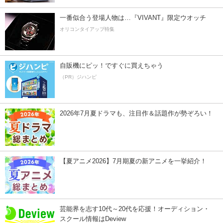
一番似合う登場人物は…『VIVANT』限定ウオッチ
オリコンタイアップ特集
自販機にピッ！ですぐに買えちゃう
（PR）ジハンピ
2026年7月夏ドラマも、注目作＆話題作が勢ぞろい！
【夏アニメ2026】7月期夏の新アニメを一挙紹介！
芸能界を志す10代～20代を応援！オーディション・
スクール情報はDeview