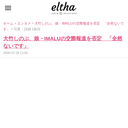
ホーム
>
エンタメ
>
大竹しのぶ、娘・IMALUの交際報道を否定 「全然ないで
す」
> 写真・詳細 1枚目
大竹しのぶ、娘・IMALUの交際報道を否定 「全然
ないです」
2009-07-28 13:00