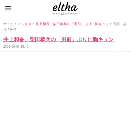
ホーム
>
エンタメ
>
井上和香、柴田恭兵の「男前」ぶりに胸キュン
> 写真・詳
細 5枚目
井上和香、柴田恭兵の「男前」ぶりに胸キュン
2009-08-06 15:40