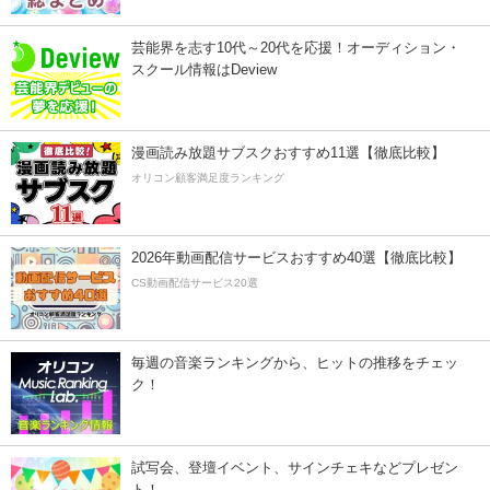
芸能界を志す10代～20代を応援！オーディション・
スクール情報はDeview
漫画読み放題サブスクおすすめ11選【徹底比較】
オリコン顧客満足度ランキング
2026年動画配信サービスおすすめ40選【徹底比較】
CS動画配信サービス20選
毎週の音楽ランキングから、ヒットの推移をチェッ
ク！
試写会、登壇イベント、サインチェキなどプレゼン
ト！