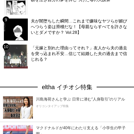
夫が闇堕ちした瞬間…これまで嫌味なヤツらが媚び
へつらう姿は滑稽だな！【母親ならすべてを許さな
いとダメですか？ Vol.28】
「元嫁と別れた理由ってそれ？」友人から夫の過去
を突っ込まれ不安…信じて結婚した夫の過去まで信
じれる？
eltha イチオシ特集
川島海荷さんと学ぶ 日常に潜む“人身取引”のリアル
オリコンタイアップ特集
マクドナルドが40年にわたり支える「小学生の甲子
園」