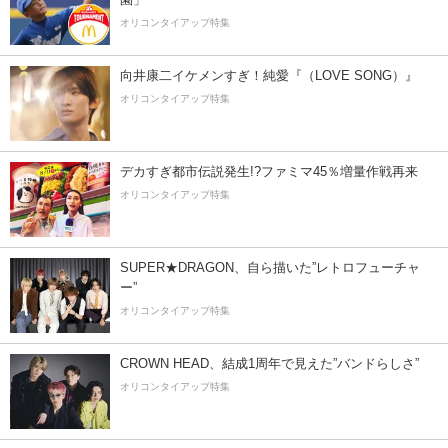
オリコンタイアップ特集
向井康二イケメンすぎ！純愛『（LOVE SONG）』
オリコンタイアップ特集
デカすぎ都市伝説発生!?ファミマ45％増量作戦再来
オリコンタイアップ特集
SUPER★DRAGON、自ら描いた”レトロフューチャ
ー”
オリコンタイアップ特集
CROWN HEAD、結成1周年で見えた”バンドらしさ”
オリコンタイアップ特集