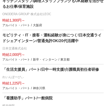
キッチンスタッフ/調理スタッフブランクもOK経験を活かせ
るお仕事/保育施設
ONODERA GROUP 株式会社LEOC
時給1,300円～
アルバイト・パート / 大阪府
モビリティ・IT・接客・運転経験が身につく!日本交通ライ
ドシェアインターン/普通免許OK/20代活躍中
日本交通株式会社
時給2,000円～
アルバイト・パート / 新卒・インターン / 東京都
「生活支援員」パート/日中一時支援/介護職員初任者研修
れいんぼーびぃ
時給1,225円～
アルバイト・パート / 神奈川県
「看護助手」パート/一般病院
糀谷病院