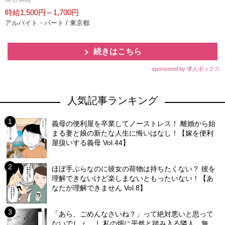
時給1,500円～1,700円
アルバイト・パート / 東京都
続きはこちら
sponsored by 求人ボックス
人気記事ランキング
義母の便利屋を卒業してノーストレス！ 離婚から始
まる妻と娘の新たな人生に悔いはなし！【嫁を便利
屋扱いする義母 Vol.44】
ほぼ手ぶらなのに彼女の荷物は持ちたくない？ 彼を
理解できないけど楽しまないともったいない！【あ
なたが理解できません Vol.8】
「あら、ごめんなさいね？」って絶対悪いと思って
ないでしょ…！ 私の畑に平然と踏み入る隣人…無