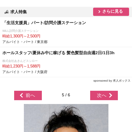
さらに見る
求人特集
「生活支援員」パート/訪問介護ステーション
WiLL訪問介護ステーション
時給1,300円～2,500円
アルバイト・パート / 東京都
ホールスタッフ/夏休み中に稼げる 髪色髪型自由週2日/1日3h
株式会社あきんどスシロー
時給1,230円～1,588円
アルバイト・パート / 大阪府
sponsored by 求人ボックス
5 / 6
前へ
次へ