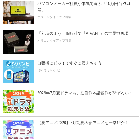
パソコンメーカー社員が本気で選ぶ「10万円台PC3
選」
オリコンタイアップ特集
「別班のよう」腕時計で『VIVANT』の世界観再現
オリコンタイアップ特集
自販機にピッ！ですぐに買えちゃう
（PR）ジハンピ
2026年7月夏ドラマも、注目作＆話題作が勢ぞろい！
【夏アニメ2026】7月期夏の新アニメを一挙紹介！