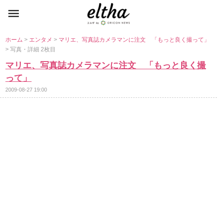
ホーム
>
エンタメ
>
マリエ、写真誌カメラマンに注文 「もっと良く撮って」
> 写真・詳細 2枚目
マリエ、写真誌カメラマンに注文 「もっと良く撮
って」
2009-08-27 19:00