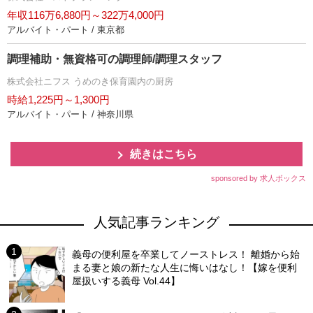
年収116万6,880円～322万4,000円
アルバイト・パート / 東京都
調理補助・無資格可の調理師/調理スタッフ
株式会社ニフス うめのき保育園内の厨房
時給1,225円～1,300円
アルバイト・パート / 神奈川県
続きはこちら
sponsored by 求人ボックス
人気記事ランキング
義母の便利屋を卒業してノーストレス！ 離婚から始
まる妻と娘の新たな人生に悔いはなし！【嫁を便利
屋扱いする義母 Vol.44】