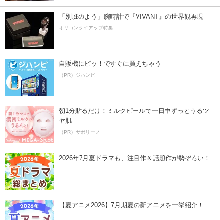
「別班のよう」腕時計で『VIVANT』の世界観再現
オリコンタイアップ特集
自販機にピッ！ですぐに買えちゃう
（PR）ジハンピ
朝1分貼るだけ！ミルクピールで一日中ずっとうるツ
ヤ肌
（PR）サボリーノ
2026年7月夏ドラマも、注目作＆話題作が勢ぞろい！
【夏アニメ2026】7月期夏の新アニメを一挙紹介！