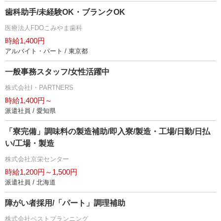
歯科助手/未経験OK・ブランクOK
医療法人FDOこみやま歯科
時給1,400円
アルバイト・パート / 東京都
一般事務スタッフ/女性活躍中
株式会社I・PARTNERS
時給1,400円～
派遣社員 / 愛知県
「寮完備」調味料の製造補助/即入寮/製造・工場/日勤/日払
い/工場・製造
株式会社京栄センター
時給1,200円～1,500円
派遣社員 / 北海道
障がい者採用/「パート」調理補助
株式会社ベストプランニング