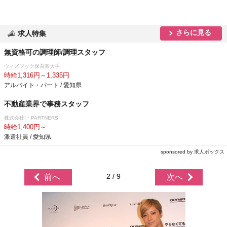
さらに見る
求人特集
無資格可の調理師/調理スタッフ
ウィズブック保育園大手
時給1,316円～1,335円
アルバイト・パート / 愛知県
不動産業界で事務スタッフ
株式会社I・PARTNERS
時給1,400円～
派遣社員 / 愛知県
sponsored by 求人ボックス
2 / 9
前へ
次へ