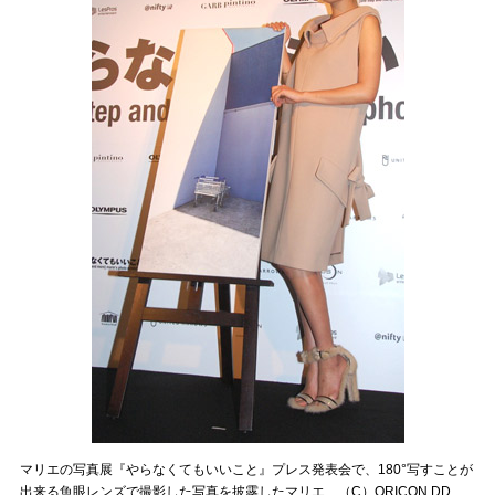
マリエの写真展『やらなくてもいいこと』プレス発表会で、180°写すことが
出来る魚眼レンズで撮影した写真を披露したマリエ （C）ORICON DD