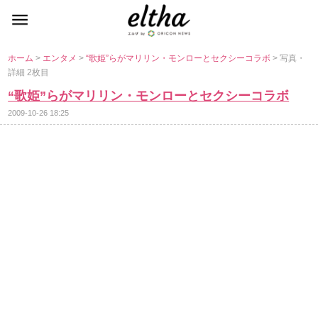
ホーム
>
エンタメ
>
“歌姫”らがマリリン・モンローとセクシーコラボ
> 写真・
詳細 2枚目
“歌姫”らがマリリン・モンローとセクシーコラボ
2009-10-26 18:25