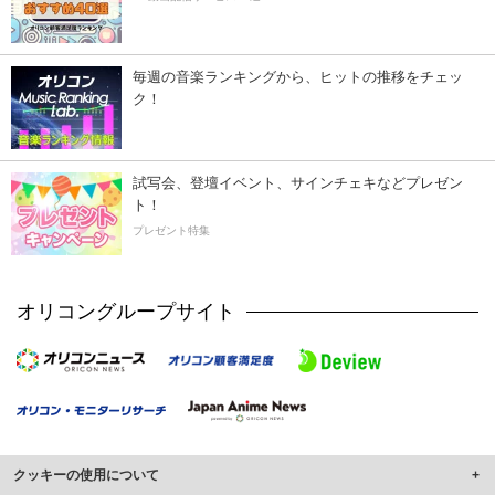
毎週の音楽ランキングから、ヒットの推移をチェッ
ク！
試写会、登壇イベント、サインチェキなどプレゼン
ト！
プレゼント特集
オリコングループサイト
クッキーの使用について