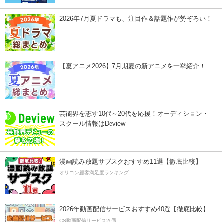
2026年7月夏ドラマも、注目作＆話題作が勢ぞろい！
【夏アニメ2026】7月期夏の新アニメを一挙紹介！
芸能界を志す10代～20代を応援！オーディション・
スクール情報はDeview
漫画読み放題サブスクおすすめ11選【徹底比較】
オリコン顧客満足度ランキング
2026年動画配信サービスおすすめ40選【徹底比較】
CS動画配信サービス20選