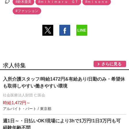
#鈴木亜美
#ｍｉｈｉｍａｒｕ ＧＴ
#ｍｉｓｏｎｏ
#ファッション
さらに見る
求人特集
入所介護スタッフ/時給1472円&有給あり/日勤のみ・希望休
も取得しやすい働きやすい環境
社会医療法人財団 仁医会
時給1,472円～
アルバイト・パート / 東京都
週1日～・日払いOK!現場により3hで1万円!1日3万円も可
経験年齢不問