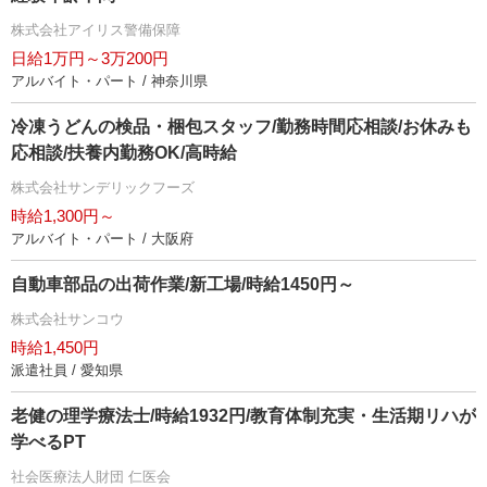
株式会社アイリス警備保障
日給1万円～3万200円
アルバイト・パート / 神奈川県
冷凍うどんの検品・梱包スタッフ/勤務時間応相談/お休みも
応相談/扶養内勤務OK/高時給
株式会社サンデリックフーズ
時給1,300円～
アルバイト・パート / 大阪府
自動車部品の出荷作業/新工場/時給1450円～
株式会社サンコウ
時給1,450円
派遣社員 / 愛知県
老健の理学療法士/時給1932円/教育体制充実・生活期リハが
学べるPT
社会医療法人財団 仁医会