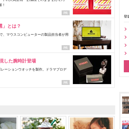
催！
登
選」とは？
で、マウスコンピューターの製品担当者が用
表現した腕時計登場
ラボレーションウオッチを製作。ドラマプロデ