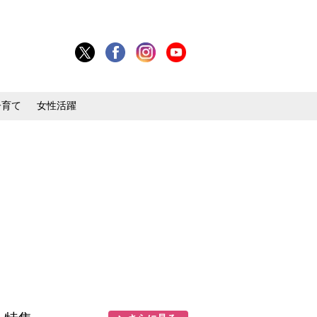
子育て
女性活躍