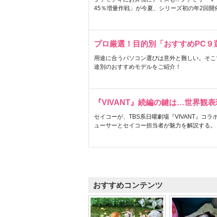
45％増量作戦」が今夏、シリーズ初の年2回開
プロ厳選！目的別「おすすめPC９
用途に合うパソコン選びは意外と難しい。そこ
途別のおすすめモデルをご紹介！
『VIVANT』続編の鍵は…世界観
セイコーが、TBS系日曜劇場『VIVANT』コ
ューサーとセイコー担当者が魅力を解説する。
おすすめコンテンツ