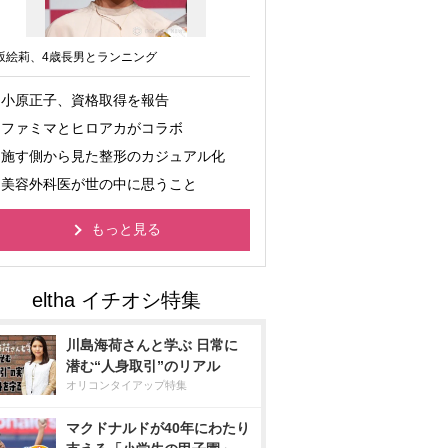
坂絵莉、4歳長男とランニング
小原正子、資格取得を報告
ファミマとヒロアカがコラボ
施す側から見た整形のカジュアル化
美容外科医が世の中に思うこと
もっと見る
川島海荷さんと学ぶ 日常に
潜む“人身取引”のリアル
オリコンタイアップ特集
マクドナルドが40年にわたり