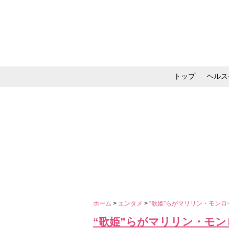
トップ
ヘルス
メイク・コスメ・スキ
ホーム
>
エンタメ
>
“歌姫”らがマリリン・モン
“歌姫”らがマリリン・モ