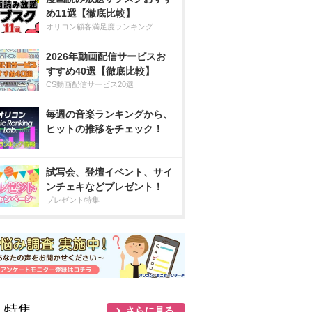
め11選【徹底比較】
オリコン顧客満足度ランキング
2026年動画配信サービスお
すすめ40選【徹底比較】
CS動画配信サービス20選
毎週の音楽ランキングから、
ヒットの推移をチェック！
試写会、登壇イベント、サイ
ンチェキなどプレゼント！
プレゼント特集
人特集
さらに見る