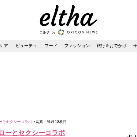
ケア
ビューティ
フード
ファッション
旅行＆おでかけ
ンケア
ダイエット・ボディケア
ヘアスタイル・ヘアアレンジ
ローとセクシーコラボ
> 写真・詳細 18枚目
ンローとセクシーコラボ