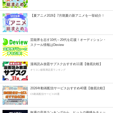
【夏アニメ2026】7月期夏の新アニメを一挙紹介！
芸能界を志す10代～20代を応援！オーディション・
スクール情報はDeview
漫画読み放題サブスクおすすめ11選【徹底比較】
オリコン顧客満足度ランキング
2026年動画配信サービスおすすめ40選【徹底比較】
CS動画配信サービス20選
毎週の音楽ランキングから、ヒットの推移をチェッ