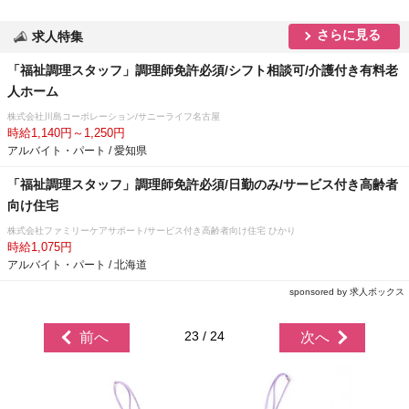
さらに見る
求人特集
「福祉調理スタッフ」調理師免許必須/シフト相談可/介護付き有料老
人ホーム
株式会社川島コーポレーション/サニーライフ名古屋
時給1,140円～1,250円
アルバイト・パート / 愛知県
「福祉調理スタッフ」調理師免許必須/日勤のみ/サービス付き高齢者
向け住宅
株式会社ファミリーケアサポート/サービス付き高齢者向け住宅 ひかり
時給1,075円
アルバイト・パート / 北海道
sponsored by 求人ボックス
23 / 24
前へ
次へ