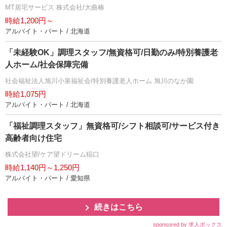
MT居宅サービス 株式会社/大曲椿
時給1,200円～
アルバイト・パート / 北海道
「未経験OK」調理スタッフ/無資格可/日勤のみ/特別養護老
人ホーム/社会保障完備
社会福祉法人旭川小泉福祉会/特別養護老人ホーム 旭川のなか園
時給1,075円
アルバイト・パート / 北海道
「福祉調理スタッフ」無資格可/シフト相談可/サービス付き
高齢者向け住宅
株式会社望/ケア望ドリーム稲口
時給1,140円～1,250円
アルバイト・パート / 愛知県
続きはこちら
sponsored by 求人ボックス