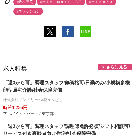
#鈴木亜美
#ｍｉｈｉｍａｒｕ ＧＴ
#ｍｉｓｏｎｏ
#ファッション
さらに見る
求人特集
「週3から可」調理スタッフ/無資格可/日勤のみ/小規模多機
能型居宅介護/社会保障完備
株式会社サンドリーム/花かんざし
時給1,226円
アルバイト・パート / 東京都
「週2から可」調理スタッフ/調理師免許必須/シフト相談可/
サービス付き高齢者向け住宅/社会保障完備