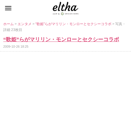
ホーム
>
エンタメ
>
“歌姫”らがマリリン・モンローとセクシーコラボ
> 写真・
詳細 23枚目
“歌姫”らがマリリン・モンローとセクシーコラボ
2009-10-26 18:25