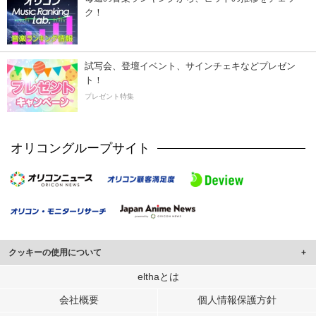
ク！
試写会、登壇イベント、サインチェキなどプレゼン
ト！
プレゼント特集
オリコングループサイト
クッキーの使用について
このサイトでは Cookie を使用して、ユーザーに合わせたコンテンツや広告の
elthaとは
表示、ソーシャル メディア機能の提供、広告の表示回数やクリック数の測定を
会社概要
個人情報保護方針
行っています。
また、ユーザーによるサイトの利用状況についても情報を収集し、ソーシャル