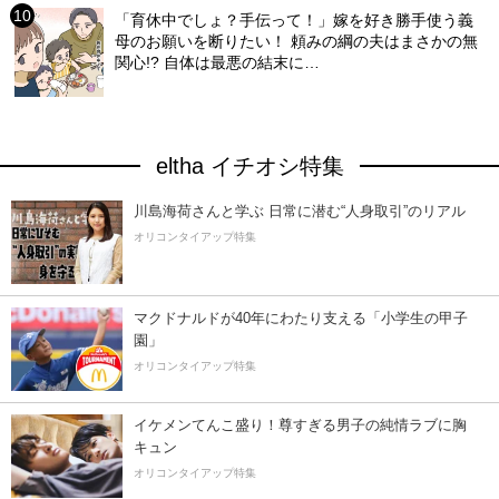
「育休中でしょ？手伝って！」嫁を好き勝手使う義
母のお願いを断りたい！ 頼みの綱の夫はまさかの無
関心!? 自体は最悪の結末に…
eltha イチオシ特集
川島海荷さんと学ぶ 日常に潜む“人身取引”のリアル
オリコンタイアップ特集
マクドナルドが40年にわたり支える「小学生の甲子
園」
オリコンタイアップ特集
イケメンてんこ盛り！尊すぎる男子の純情ラブに胸
キュン
オリコンタイアップ特集