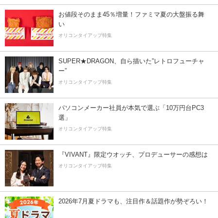
お値段そのまま45％増量！ファミマ夏の大盤振る舞
い
オリコンタイアップ特集
SUPER★DRAGON、自ら描いた”レトロフューチャ
ー”
オリコンタイアップ特集
パソコンメーカー社員が本気で選ぶ「10万円台PC3
選」
オリコンタイアップ特集
『VIVANT』限定ウオッチ、プロデューサーの感想は
オリコンタイアップ特集
2026年7月夏ドラマも、注目作＆話題作が勢ぞろい！