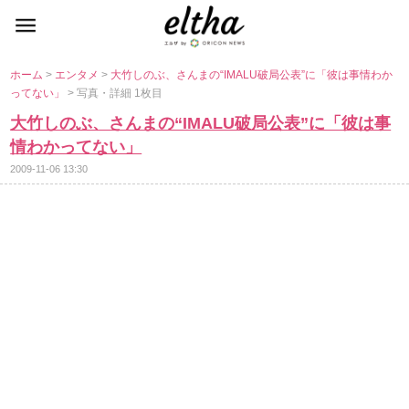
ホーム
>
エンタメ
>
大竹しのぶ、さんまの“IMALU破局公表”に「彼は事情わか
ってない」
> 写真・詳細 1枚目
大竹しのぶ、さんまの“IMALU破局公表”に「彼は事
情わかってない」
2009-11-06 13:30