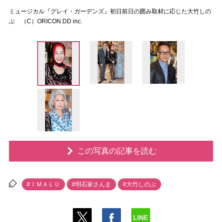
ミュージカル『グレイ・ガーデンズ』初日前日の囲み取材に応じた大竹しの
ぶ （C）ORICON DD inc.
この写真の記事を読む
#ＩＭＡＬＵ
#明石家さんま
#大竹しのぶ