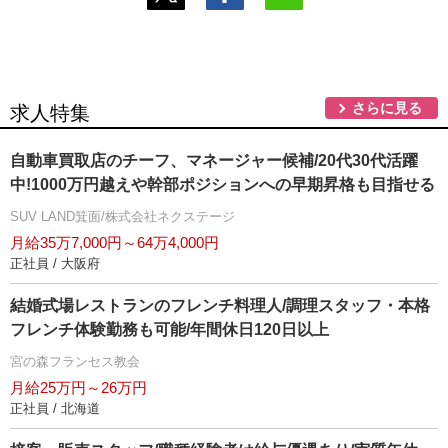
さらに見る
求人特集
自動車買取店のチーフ、マネージャー候補/20代30代活躍
中!1000万円越えや幹部ポジションへの早期昇格も目指せる
SUV LAND箕面/株式会社ネクステージ
月給35万7,000円～64万4,000円
正社員 / 大阪府
結婚式場レストランのフレンチ料理人/調理スタッフ・本格
フレンチ体験勤務も可能/年間休日120日以上
宮の森フランセス教会
月給25万円～26万円
正社員 / 北海道