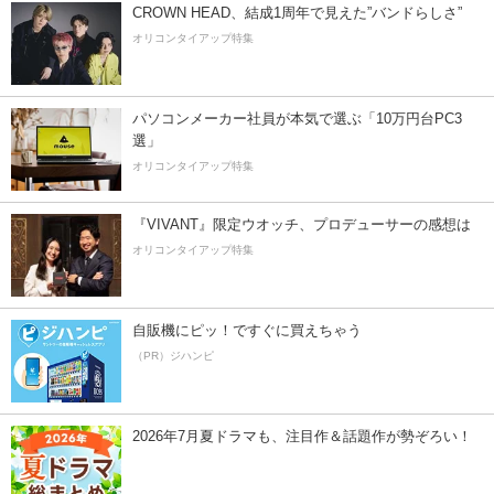
CROWN HEAD、結成1周年で見えた”バンドらしさ”
オリコンタイアップ特集
パソコンメーカー社員が本気で選ぶ「10万円台PC3
選」
オリコンタイアップ特集
『VIVANT』限定ウオッチ、プロデューサーの感想は
オリコンタイアップ特集
自販機にピッ！ですぐに買えちゃう
（PR）ジハンピ
2026年7月夏ドラマも、注目作＆話題作が勢ぞろい！