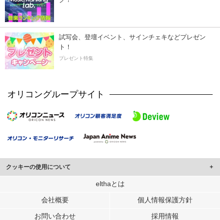
試写会、登壇イベント、サインチェキなどプレゼン
ト！
プレゼント特集
オリコングループサイト
クッキーの使用について
このサイトでは Cookie を使用して、ユーザーに合わせたコンテンツや広告の
elthaとは
表示、ソーシャル メディア機能の提供、広告の表示回数やクリック数の測定を
会社概要
個人情報保護方針
行っています。
また、ユーザーによるサイトの利用状況についても情報を収集し、ソーシャル
お問い合わせ
採用情報
メディアや広告配信、データ解析の各パートナーに提供しています。