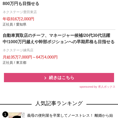
800万円も目指せる
ネクステージ豊田東店
年収816万2,000円
正社員 / 愛知県
自動車買取店のチーフ、マネージャー候補/20代30代活躍
中!1000万円越えや幹部ポジションへの早期昇格も目指せる
ネクステージ練馬店
月給35万7,000円～64万4,000円
正社員 / 東京都
続きはこちら
sponsored by 求人ボックス
人気記事ランキング
義母の便利屋を卒業してノーストレス！ 離婚から始