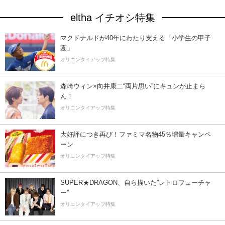
eltha イチオシ特集
マクドナルドが40年にわたり支える「小学生の甲子
園」
オリコンタイアップ特集
森崎ウィン×向井康二“両片思い”にキュンが止まら
ん！
オリコンタイアップ特集
大好評につき再び！ファミマ名物45％増量キャンペ
ーン
オリコンタイアップ特集
SUPER★DRAGON、自ら描いた”レトロフューチャ
ー”
オリコンタイアップ特集