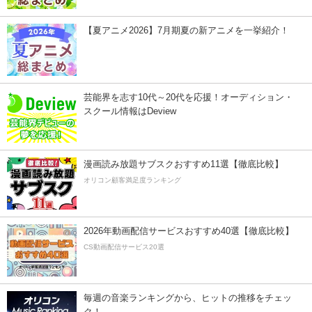
【夏アニメ2026】7月期夏の新アニメを一挙紹介！
芸能界を志す10代～20代を応援！オーディション・
スクール情報はDeview
漫画読み放題サブスクおすすめ11選【徹底比較】
オリコン顧客満足度ランキング
2026年動画配信サービスおすすめ40選【徹底比較】
CS動画配信サービス20選
毎週の音楽ランキングから、ヒットの推移をチェッ
ク！