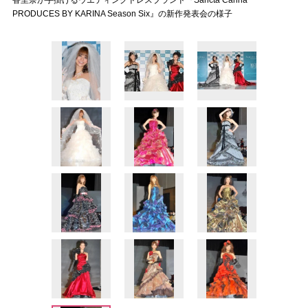
香里奈が手掛けるウエディングドレスブランド『Sancta Carina
PRODUCES BY KARINA Season Six』の新作発表会の様子