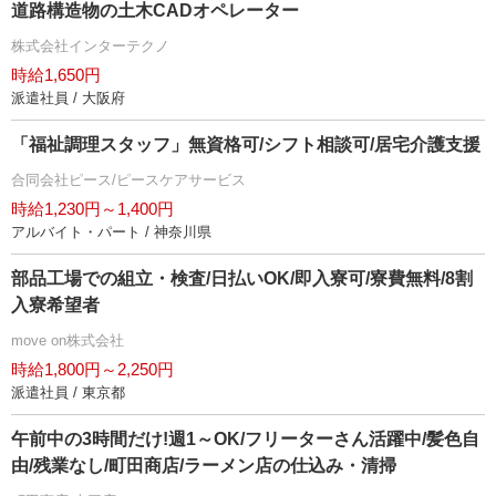
道路構造物の土木CADオペレーター
株式会社インターテクノ
時給1,650円
派遣社員 / 大阪府
「福祉調理スタッフ」無資格可/シフト相談可/居宅介護支援
合同会社ピース/ピースケアサービス
時給1,230円～1,400円
アルバイト・パート / 神奈川県
部品工場での組立・検査/日払いOK/即入寮可/寮費無料/8割
入寮希望者
move on株式会社
時給1,800円～2,250円
派遣社員 / 東京都
午前中の3時間だけ!週1～OK/フリーターさん活躍中/髪色自
由/残業なし/町田商店/ラーメン店の仕込み・清掃