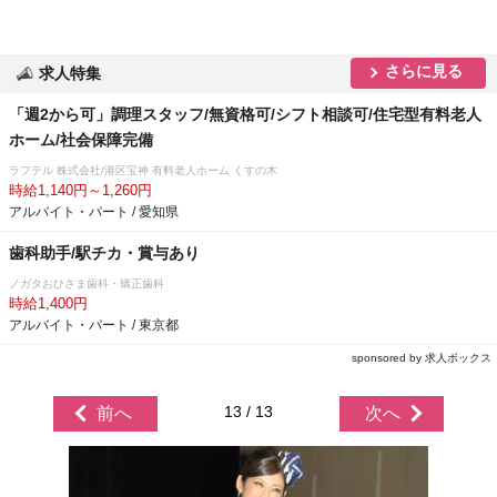
さらに見る
求人特集
「週2から可」調理スタッフ/無資格可/シフト相談可/住宅型有料老人
ホーム/社会保障完備
ラフテル 株式会社/港区宝神 有料老人ホーム くすの木
時給1,140円～1,260円
アルバイト・パート / 愛知県
歯科助手/駅チカ・賞与あり
ノガタおひさま歯科・矯正歯科
時給1,400円
アルバイト・パート / 東京都
sponsored by 求人ボックス
13 / 13
前へ
次へ