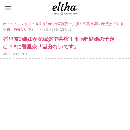
ホーム
>
エンタメ
>
香里奈3姉妹が花嫁姿で共演！ 恒例“結婚の予定は？”に香
里奈「当分ないです」
> 写真・詳細 13枚目
香里奈3姉妹が花嫁姿で共演！ 恒例“結婚の予定
は？”に香里奈「当分ないです」
2009-12-01 14:10