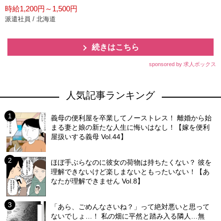
時給1,200円～1,500円
派遣社員 / 北海道
続きはこちら
sponsored by 求人ボックス
人気記事ランキング
義母の便利屋を卒業してノーストレス！ 離婚から始
まる妻と娘の新たな人生に悔いはなし！【嫁を便利
屋扱いする義母 Vol.44】
ほぼ手ぶらなのに彼女の荷物は持ちたくない？ 彼を
理解できないけど楽しまないともったいない！【あ
なたが理解できません Vol.8】
「あら、ごめんなさいね？」って絶対悪いと思って
ないでしょ…！ 私の畑に平然と踏み入る隣人…無