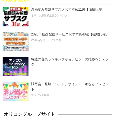
漫画読み放題サブスクおすすめ11選【徹底比較】
オリコン顧客満足度ランキング
2026年動画配信サービスおすすめ40選【徹底比較】
CS動画配信サービス20選
毎週の音楽ランキングから、ヒットの推移をチェッ
ク！
試写会、登壇イベント、サインチェキなどプレゼン
ト！
プレゼント特集
オリコングループサイト