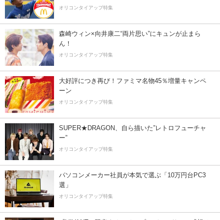
オリコンタイアップ特集
森崎ウィン×向井康二“両片思い”にキュンが止まら
ん！
オリコンタイアップ特集
大好評につき再び！ファミマ名物45％増量キャンペ
ーン
オリコンタイアップ特集
SUPER★DRAGON、自ら描いた”レトロフューチャ
ー”
オリコンタイアップ特集
パソコンメーカー社員が本気で選ぶ「10万円台PC3
選」
オリコンタイアップ特集