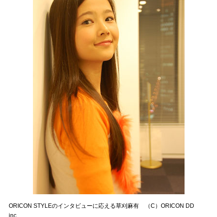
ORICON STYLEのインタビューに応える草刈麻有 （C）ORICON DD
inc.