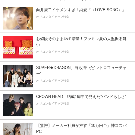
向井康二イケメンすぎ！純愛『（LOVE SONG）』
オリコンタイアップ特集
お値段そのまま45％増量！ファミマ夏の大盤振る舞
い
オリコンタイアップ特集
SUPER★DRAGON、自ら描いた”レトロフューチャ
ー”
オリコンタイアップ特集
CROWN HEAD、結成1周年で見えた”バンドらしさ”
オリコンタイアップ特集
【驚愕】メーカー社員が推す「10万円台」神コスパ
PC