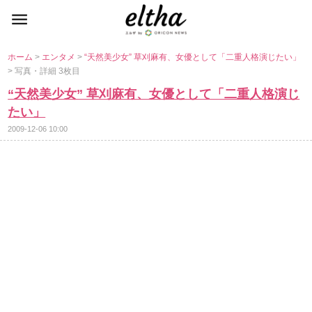
ホーム
>
エンタメ
>
“天然美少女” 草刈麻有、女優として「二重人格演じたい」
> 写真・詳細 3枚目
“天然美少女” 草刈麻有、女優として「二重人格演じ
たい」
2009-12-06 10:00