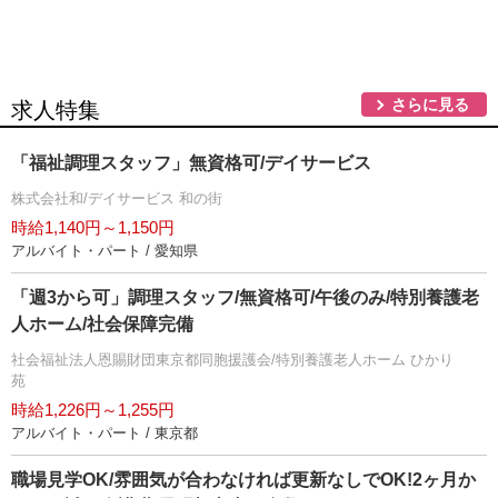
さらに見る
求人特集
「福祉調理スタッフ」無資格可/デイサービス
株式会社和/デイサービス 和の街
時給1,140円～1,150円
アルバイト・パート / 愛知県
「週3から可」調理スタッフ/無資格可/午後のみ/特別養護老
人ホーム/社会保障完備
社会福祉法人恩賜財団東京都同胞援護会/特別養護老人ホーム ひかり
苑
時給1,226円～1,255円
アルバイト・パート / 東京都
職場見学OK/雰囲気が合わなければ更新なしでOK!2ヶ月か