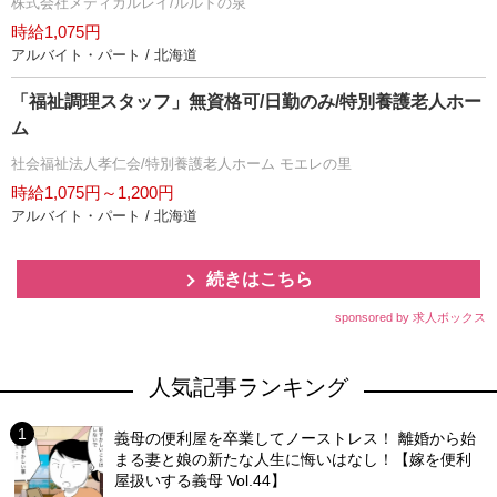
株式会社メディカルレイ/ルルドの泉
時給1,075円
アルバイト・パート / 北海道
「福祉調理スタッフ」無資格可/日勤のみ/特別養護老人ホー
ム
社会福祉法人孝仁会/特別養護老人ホーム モエレの里
時給1,075円～1,200円
アルバイト・パート / 北海道
続きはこちら
sponsored by 求人ボックス
人気記事ランキング
義母の便利屋を卒業してノーストレス！ 離婚から始
まる妻と娘の新たな人生に悔いはなし！【嫁を便利
屋扱いする義母 Vol.44】