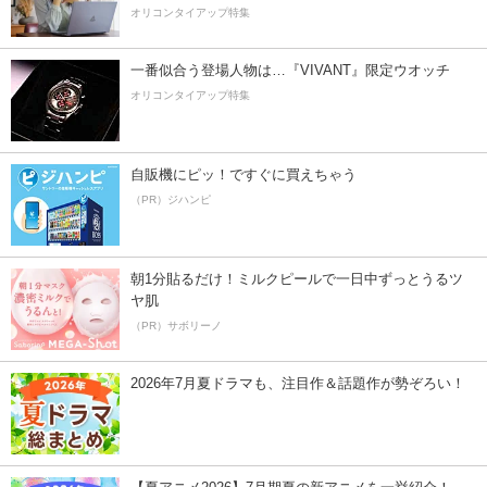
オリコンタイアップ特集
一番似合う登場人物は…『VIVANT』限定ウオッチ
オリコンタイアップ特集
自販機にピッ！ですぐに買えちゃう
（PR）ジハンピ
朝1分貼るだけ！ミルクピールで一日中ずっとうるツ
ヤ肌
（PR）サボリーノ
2026年7月夏ドラマも、注目作＆話題作が勢ぞろい！