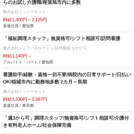
らのお試し介護職/尾張旭市内に多数
株式会社ニッソーネット
時給1,400円～2,125円
派遣社員 / 愛知県
「福祉調理スタッフ」無資格可/シフト相談可/訪問看護
株式会社シェアパルタージュ/訪問看護 なかひら
時給1,140円～
アルバイト・パート / 愛知県
看護助手/経験・資格一切不要/病院内の日常サポート/日払い
OK/稲城市内に勤務地多数 2カ月～長期
株式会社ニッソーネット
時給1,530円～2,287円
派遣社員 / 東京都
「週3から可」調理スタッフ/無資格可/シフト相談可/介護付
き有料老人ホーム/社会保障完備