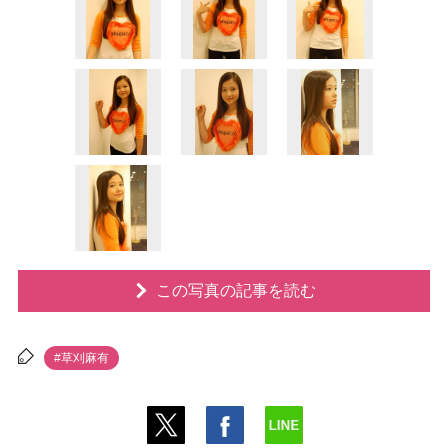
この写真の記事を読む
#草刈麻有