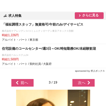
さらに見る
求人特集
「福祉調理スタッフ」無資格可/午前のみ/デイサービス
株式会社ケアレジデンス/コミュニティガーデン東京アネックス別館
時給1,226円
アルバイト・パート / 東京都
住宅設備のコールセンター/週3日～OK/時短勤務OK/未経験歓迎
株式会社ベルシステム24
時給1,500円
アルバイト・パート / 契約社員 / 大阪府
sponsored by 求人ボックス
3 / 19
前へ
次へ