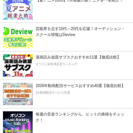
【夏アニメ2026】7月期夏の新アニメを一挙紹介！
芸能界を志す10代～20代を応援！オーディション・
スクール情報はDeview
漫画読み放題サブスクおすすめ11選【徹底比較】
オリコン顧客満足度ランキング
2026年動画配信サービスおすすめ40選【徹底比較】
CS動画配信サービス20選
毎週の音楽ランキングから、ヒットの推移をチェッ
ク！