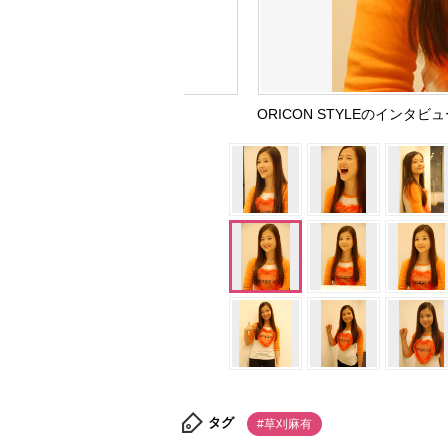
ORICON STYLEのインタビ
タグ
#草刈麻有