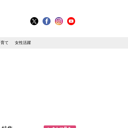
子育て
女性活躍