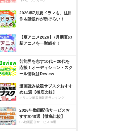
（PR）サボリーノ
2026年7月夏ドラマも、注目
作＆話題作が勢ぞろい！
【夏アニメ2026】7月期夏の
新アニメを一挙紹介！
芸能界を志す10代～20代を
応援！オーディション・スク
ール情報はDeview
漫画読み放題サブスクおすす
め11選【徹底比較】
オリコン顧客満足度ランキング
2026年動画配信サービスお
すすめ40選【徹底比較】
CS動画配信サービス20選