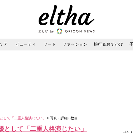
ケア
ビューティ
フード
ファッション
旅行＆おでかけ
ンケア
ダイエット・ボディケア
ヘアスタイル・ヘアアレンジ
女優として「二重人格演じたい」
> 写真・詳細 8枚目
女優として「二重人格演じたい」