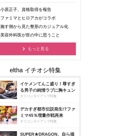
小原正子、資格取得を報告
ファミマとヒロアカがコラボ
施す側から見た整形のカジュアル化
美容外科医が世の中に思うこと
もっと見る
イケメンてんこ盛り！尊すぎ
る男子の純情ラブに胸キュン
オリコンタイアップ特集
デカすぎ都市伝説発生!?ファ
ミマ45％増量作戦再来
オリコンタイアップ特集
SUPER★DRAGON、自ら描