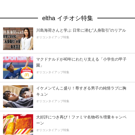
eltha イチオシ特集
川島海荷さんと学ぶ 日常に潜む“人身取引”のリアル
オリコンタイアップ特集
マクドナルドが40年にわたり支える「小学生の甲子
園」
オリコンタイアップ特集
イケメンてんこ盛り！尊すぎる男子の純情ラブに胸
キュン
オリコンタイアップ特集
大好評につき再び！ファミマ名物45％増量キャンペ
ーン
オリコンタイアップ特集