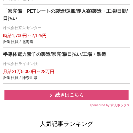
「寮完備」PETシートの製造/運搬/即入寮/製造・工場/日勤/
日払い
株式会社京栄センター
時給1,700円～2,125円
派遣社員 / 北海道
半導体電力素子の製造/寮完備/日払い/工場・製造
株式会社ライオン社
月給21万5,000円～28万円
派遣社員 / 神奈川県
続きはこちら
sponsored by 求人ボックス
人気記事ランキング