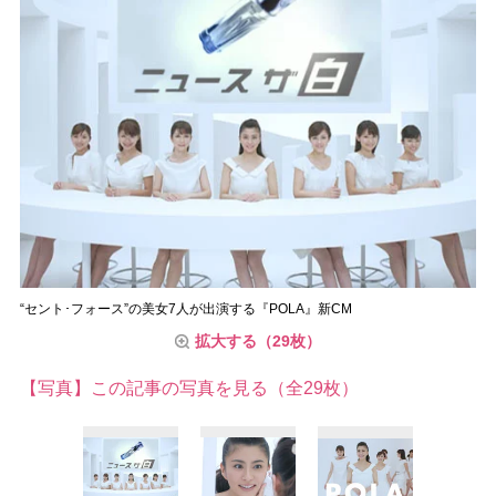
“セント･フォース”の美女7人が出演する『POLA』新CM
拡大する（29枚）
【写真】この記事の写真を見る（全29枚）