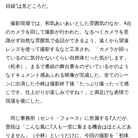
目線”は見どころだ。
撮影現場では、和気あいあいとした雰囲気のなか、4台
のカメラを回して撮影が行われた。なるべくカメラを意
識せず自然な雰囲気で会話ができるよう、遠くから望遠
レンズを使って撮影するなど工夫され、「カメラが回っ
ているのに気付かないぐらい自然体だった気がします」
（松本）。まるで番組の舞台裏をのぞいているかのよう
なドキュメント感あふれる映像が完成した。全てのシー
ンに出演した小林は撮影終了後「たっぷり撮ったって感
じです。仕上がりが楽しみですね！」と満足げな表情で
現場を後にした。
同じ事務所（セント・フォース）に所属する7人だが、
普段は「こんな風に7人も一堂に集まる機会はほとんどあ
りません」（小林）というだけに、今回の撮影を「初体