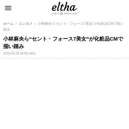
ホーム
＞
エンタメ
＞ 小林麻央ら“セント・フォース7美女”が化粧品CMで揃い
踏み
小林麻央ら“セント・フォース7美女”が化粧品CMで
揃い踏み
2010-02-26 05:00
eltha