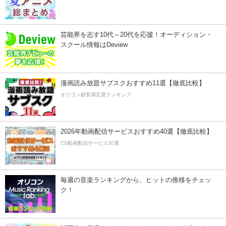
芸能界を志す10代～20代を応援！オーディション・
スクール情報はDeview
漫画読み放題サブスクおすすめ11選【徹底比較】
オリコン顧客満足度ランキング
2026年動画配信サービスおすすめ40選【徹底比較】
CS動画配信サービス20選
毎週の音楽ランキングから、ヒットの推移をチェッ
ク！