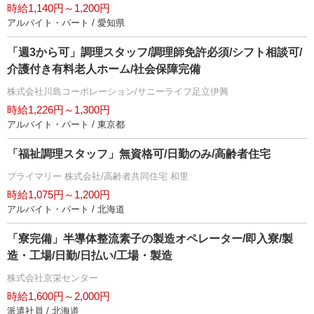
時給1,140円～1,200円
アルバイト・パート / 愛知県
「週3から可」調理スタッフ/調理師免許必須/シフト相談可/
介護付き有料老人ホーム/社会保障完備
株式会社川島コーポレーション/サニーライフ足立伊興
時給1,226円～1,300円
アルバイト・パート / 東京都
「福祉調理スタッフ」無資格可/日勤のみ/高齢者住宅
プライマリー 株式会社/高齢者共同住宅 和里
時給1,075円～1,200円
アルバイト・パート / 北海道
「寮完備」半導体整流素子の製造オペレーター/即入寮/製
造・工場/日勤/日払い/工場・製造
株式会社京栄センター
時給1,600円～2,000円
派遣社員 / 北海道