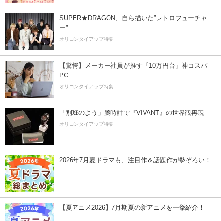
SUPER★DRAGON、自ら描いた”レトロフューチャ
ー”
オリコンタイアップ特集
【驚愕】メーカー社員が推す「10万円台」神コスパ
PC
オリコンタイアップ特集
「別班のよう」腕時計で『VIVANT』の世界観再現
オリコンタイアップ特集
2026年7月夏ドラマも、注目作＆話題作が勢ぞろい！
【夏アニメ2026】7月期夏の新アニメを一挙紹介！