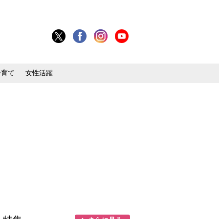
子育て
女性活躍