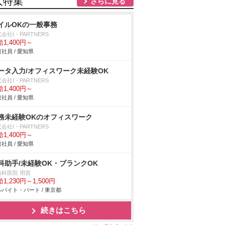
人特集
さらに見る
イルOKの一般事務
会社I・PARTNERS
1,400円～
社員 / 愛知県
ータ入力/オフィスワーク未経験OK
会社I・PARTNERS
1,400円～
社員 / 愛知県
務未経験OKのオフィスワーク
会社I・PARTNERS
1,400円～
社員 / 愛知県
科助手/未経験OK・ブランクOK
歯科医院 用賀
1,230円～1,500円
バイト・パート / 東京都
続きはこちら