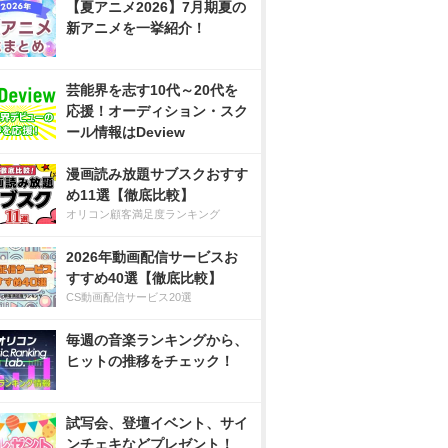
【夏アニメ2026】7月期夏の
新アニメを一挙紹介！
芸能界を志す10代～20代を
応援！オーディション・スク
ール情報はDeview
漫画読み放題サブスクおすす
め11選【徹底比較】
オリコン顧客満足度ランキング
2026年動画配信サービスお
すすめ40選【徹底比較】
CS動画配信サービス20選
毎週の音楽ランキングから、
ヒットの推移をチェック！
試写会、登壇イベント、サイ
ンチェキなどプレゼント！