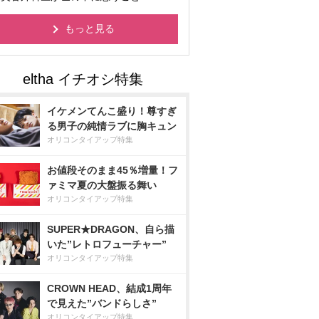
もっと見る
イケメンてんこ盛り！尊すぎ
る男子の純情ラブに胸キュン
オリコンタイアップ特集
お値段そのまま45％増量！フ
ァミマ夏の大盤振る舞い
オリコンタイアップ特集
SUPER★DRAGON、自ら描
いた”レトロフューチャー”
オリコンタイアップ特集
CROWN HEAD、結成1周年
で見えた”バンドらしさ”
オリコンタイアップ特集