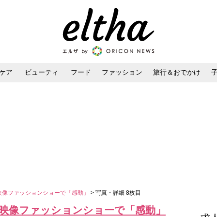
ケア
ビューティ
フード
ファッション
旅行＆おでかけ
ンケア
ダイエット・ボディケア
ヘアスタイル・ヘアアレンジ
映像ファッションショーで「感動」
> 写真・詳細 8枚目
D映像ファッションショーで「感動」