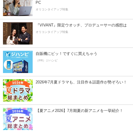
PC
オリコンタイアップ特集
『VIVANT』限定ウオッチ、プロデューサーの感想は
オリコンタイアップ特集
自販機にピッ！ですぐに買えちゃう
（PR）ジハンピ
2026年7月夏ドラマも、注目作＆話題作が勢ぞろい！
【夏アニメ2026】7月期夏の新アニメを一挙紹介！