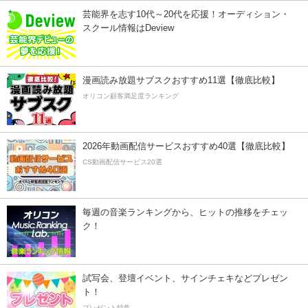
芸能界を志す10代～20代を応援！オーディション・
スクール情報はDeview
漫画読み放題サブスクおすすめ11選【徹底比較】
オリコン顧客満足度ランキング
2026年動画配信サービスおすすめ40選【徹底比較】
CS動画配信サービス20選
毎週の音楽ランキングから、ヒットの推移をチェッ
ク！
試写会、登壇イベント、サインチェキなどプレゼン
ト！
プレゼント特集