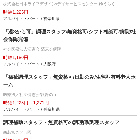
株式会社日本ライフデザイン/デイサービスセンター ゆうらく
時給1,225円
アルバイト・パート / 神奈川県
「週3から可」調理スタッフ/無資格可/シフト相談可/病院/社
会保障完備
社会医療法人清恵会 清恵会病院
時給1,180円
アルバイト・パート / 大阪府
「福祉調理スタッフ」無資格可/日勤のみ/住宅型有料老人ホ
ーム
医療法人社団健志会/銀鈴の丘
時給1,225円～1,271円
アルバイト・パート / 神奈川県
調理補助スタッフ・無資格可の調理師/調理スタッフ
西若宮こども園