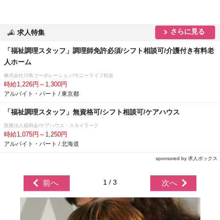
さらに見る
求人特集
「福祉調理スタッフ」調理師免許必須/シフト相談可/介護付き有料老
人ホーム
株式会社川島コーポレーション/サニーライフ杉並
時給1,226円～1,300円
アルバイト・パート / 東京都
「福祉調理スタッフ」無資格可/シフト相談可/ケアハウス
医療法人福和会/ケアハウス・スカイラーク
時給1,075円～1,250円
アルバイト・パート / 北海道
sponsored by 求人ボックス
1 / 3
前へ
次へ