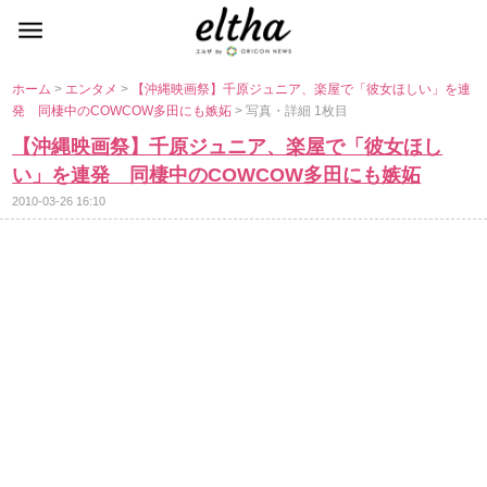
ホーム
>
エンタメ
>
【沖縄映画祭】千原ジュニア、楽屋で「彼女ほしい」を連
発 同棲中のCOWCOW多田にも嫉妬
> 写真・詳細 1枚目
【沖縄映画祭】千原ジュニア、楽屋で「彼女ほし
い」を連発 同棲中のCOWCOW多田にも嫉妬
2010-03-26 16:10