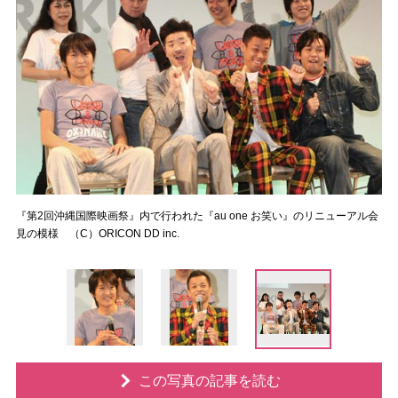
『第2回沖縄国際映画祭』内で行われた『au one お笑い』のリニューアル会
見の模様 （C）ORICON DD inc.
この写真の記事を読む