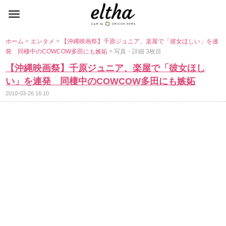
ホーム
>
エンタメ
>
【沖縄映画祭】千原ジュニア、楽屋で「彼女ほしい」を連
発 同棲中のCOWCOW多田にも嫉妬
> 写真・詳細 3枚目
【沖縄映画祭】千原ジュニア、楽屋で「彼女ほし
い」を連発 同棲中のCOWCOW多田にも嫉妬
2010-03-26 16:10