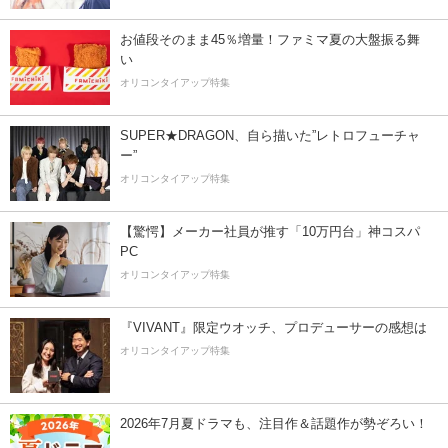
お値段そのまま45％増量！ファミマ夏の大盤振る舞
い
オリコンタイアップ特集
SUPER★DRAGON、自ら描いた”レトロフューチャ
ー”
オリコンタイアップ特集
【驚愕】メーカー社員が推す「10万円台」神コスパ
PC
オリコンタイアップ特集
『VIVANT』限定ウオッチ、プロデューサーの感想は
オリコンタイアップ特集
2026年7月夏ドラマも、注目作＆話題作が勢ぞろい！