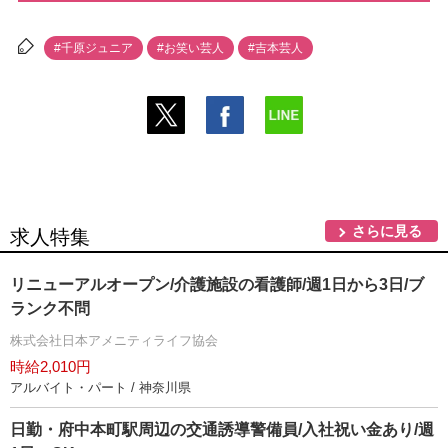
#千原ジュニア
#お笑い芸人
#吉本芸人
さらに見る
求人特集
リニューアルオープン/介護施設の看護師/週1日から3日/ブ
ランク不問
株式会社日本アメニティライフ協会
時給2,010円
アルバイト・パート / 神奈川県
日勤・府中本町駅周辺の交通誘導警備員/入社祝い金あり/週