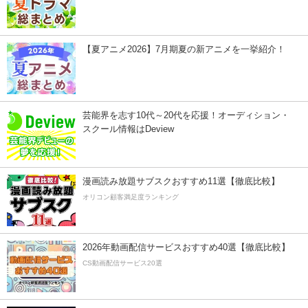
【夏アニメ2026】7月期夏の新アニメを一挙紹介！
芸能界を志す10代～20代を応援！オーディション・
スクール情報はDeview
漫画読み放題サブスクおすすめ11選【徹底比較】
オリコン顧客満足度ランキング
2026年動画配信サービスおすすめ40選【徹底比較】
CS動画配信サービス20選