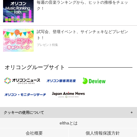
毎週の音楽ランキングから、ヒットの推移をチェッ
ク！
試写会、登壇イベント、サインチェキなどプレゼン
ト！
プレゼント特集
オリコングループサイト
クッキーの使用について
このサイトでは Cookie を使用して、ユーザーに合わせたコンテンツや広告の
elthaとは
表示、ソーシャル メディア機能の提供、広告の表示回数やクリック数の測定を
会社概要
個人情報保護方針
行っています。