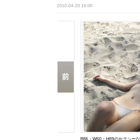
2010-04-20 16:00
B86・W60・H89のセク