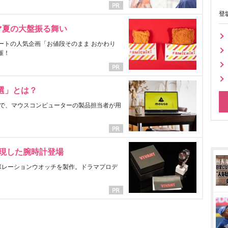
登
マ夏の大盤振る舞い
ートの人気企画「お値段そのまま おかわり
催！
選」とは？
で、マウスコンピューターの製品担当者が用
表現した腕時計登場
ラボレーションウオッチを製作。ドラマプロデ