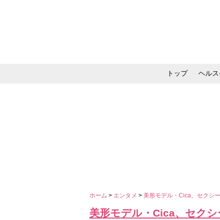
トップ
ヘルス
メイク・コスメ・スキ
ホーム
>
エンタメ
>
美形モデル・Cica、セク
美形モデル・Cica、セク