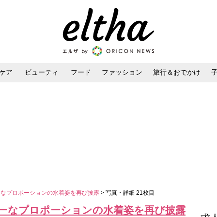
ケア
ビューティ
フード
ファッション
旅行＆おでかけ
ンケア
ダイエット・ボディケア
ヘアスタイル・ヘアアレンジ
シーなプロポーションの水着姿を再び披露
> 写真・詳細 21枚目
シーなプロポーションの水着姿を再び披露