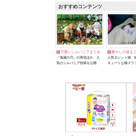
おすすめコンテンツ
可愛いシルバニアまとめ
癒やしの猫ま
『鬼滅の刃』の再現ほか、人
人気タレント猫、
気のシルバニア投稿を公開
キュートな猫ズラ