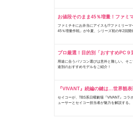
お値段そのまま45％増量！ファミ
ファミチキにお弁当にアイスも!?ファミリーマ
45％増量作戦」が今夏、シリーズ初の年2回開
プロ厳選！目的別「おすすめPC９
用途に合うパソコン選びは意外と難しい。そこ
途別のおすすめモデルをご紹介！
『VIVANT』続編の鍵は…世界観
セイコーが、TBS系日曜劇場『VIVANT』コ
ューサーとセイコー担当者が魅力を解説する。