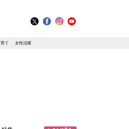
子育て
女性活躍