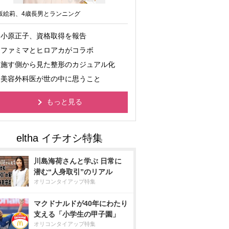
坂絵莉、4歳長男とランニング
小原正子、資格取得を報告
ファミマとヒロアカがコラボ
施す側から見た整形のカジュアル化
美容外科医が世の中に思うこと
もっと見る
川島海荷さんと学ぶ 日常に
潜む“人身取引”のリアル
オリコンタイアップ特集
マクドナルドが40年にわたり
支える「小学生の甲子園」
オリコンタイアップ特集