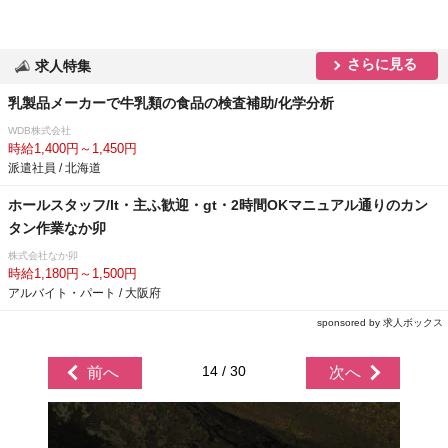
さらに見る
求人特集
乳製品メーカーで牛乳類の食品の検査補助/化学分析
WDB株式会社
時給1,400円～1,450円
派遣社員 / 北海道
ホールスタッフ/lt・主ふ歓迎・gt・2時間OKマニュアル通りのカン
タン作業なか卯
株式会社なか卯
時給1,180円～1,500円
アルバイト・パート / 大阪府
sponsored by 求人ボックス
14 / 30
前へ
次へ