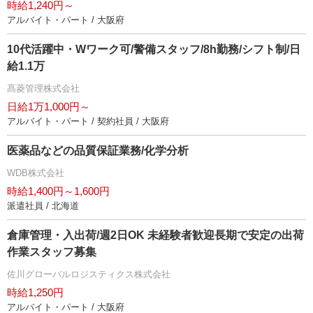
時給1,240円～
アルバイト・パート / 大阪府
10代活躍中・Wワーク可/警備スタッフ/8h勤務/シフト制/日
給1.1万
髙菱管理株式会社
日給1万1,000円～
アルバイト・パート / 契約社員 / 大阪府
医薬品などの品質保証業務/化学分析
WDB株式会社
時給1,400円～1,600円
派遣社員 / 北海道
倉庫管理・入出荷/週2日OK 未経験者歓迎長期で安定の出荷
作業スタッフ募集
佐川グローバルロジスティクス株式会社
時給1,250円
アルバイト・パート / 大阪府