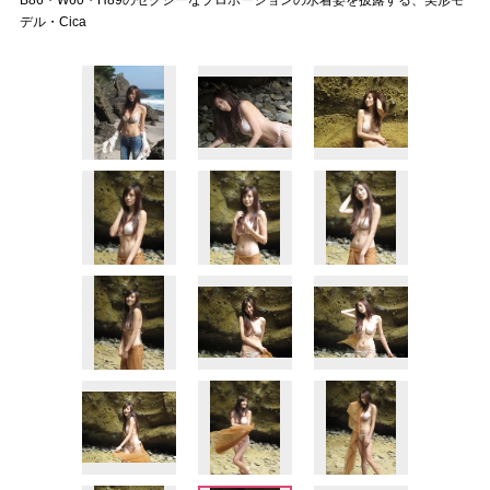
B86・W60・H89のセクシーなプロポーションの水着姿を披露する、美形モ
デル・Cica