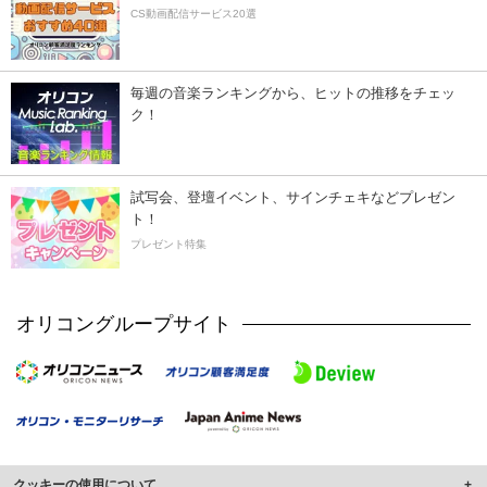
CS動画配信サービス20選
毎週の音楽ランキングから、ヒットの推移をチェッ
ク！
試写会、登壇イベント、サインチェキなどプレゼン
ト！
プレゼント特集
オリコングループサイト
クッキーの使用について