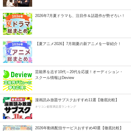
2026年7月夏ドラマも、注目作＆話題作が勢ぞろい！
【夏アニメ2026】7月期夏の新アニメを一挙紹介！
芸能界を志す10代～20代を応援！オーディション・
スクール情報はDeview
漫画読み放題サブスクおすすめ11選【徹底比較】
オリコン顧客満足度ランキング
2026年動画配信サービスおすすめ40選【徹底比較】