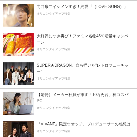
向井康二イケメンすぎ！純愛『（LOVE SONG）』
オリコンタイアップ特集
大好評につき再び！ファミマ名物45％増量キャンペ
ーン
オリコンタイアップ特集
SUPER★DRAGON、自ら描いた”レトロフューチャ
ー”
オリコンタイアップ特集
【驚愕】メーカー社員が推す「10万円台」神コスパ
PC
オリコンタイアップ特集
『VIVANT』限定ウオッチ、プロデューサーの感想は
オリコンタイアップ特集