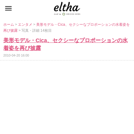
ホーム
>
エンタメ
>
美形モデル・Cica、セクシーなプロポーションの水着姿を
再び披露
> 写真・詳細 14枚目
美形モデル・Cica、セクシーなプロポーションの水
着姿を再び披露
2010-04-20 16:00