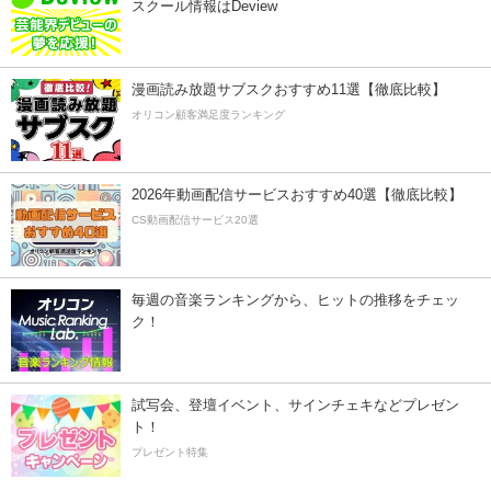
スクール情報はDeview
漫画読み放題サブスクおすすめ11選【徹底比較】
オリコン顧客満足度ランキング
2026年動画配信サービスおすすめ40選【徹底比較】
CS動画配信サービス20選
毎週の音楽ランキングから、ヒットの推移をチェッ
ク！
試写会、登壇イベント、サインチェキなどプレゼン
ト！
プレゼント特集