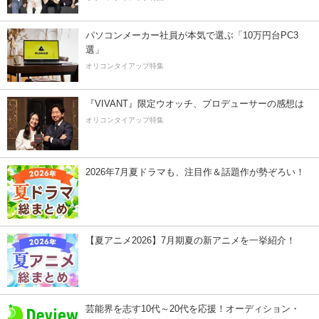
パソコンメーカー社員が本気で選ぶ「10万円台PC3
選」
オリコンタイアップ特集
『VIVANT』限定ウオッチ、プロデューサーの感想は
オリコンタイアップ特集
2026年7月夏ドラマも、注目作＆話題作が勢ぞろい！
【夏アニメ2026】7月期夏の新アニメを一挙紹介！
芸能界を志す10代～20代を応援！オーディション・