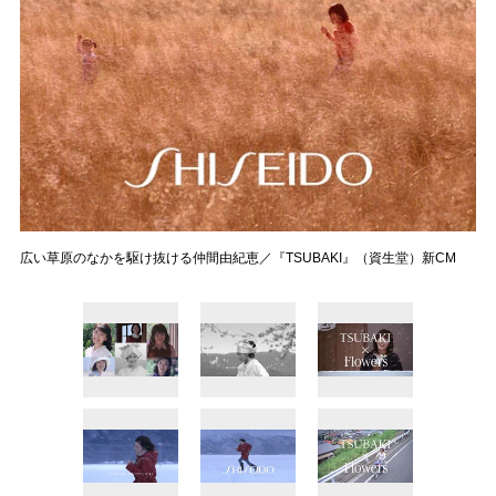
広い草原のなかを駆け抜ける仲間由紀恵／『TSUBAKI』（資生堂）新CM