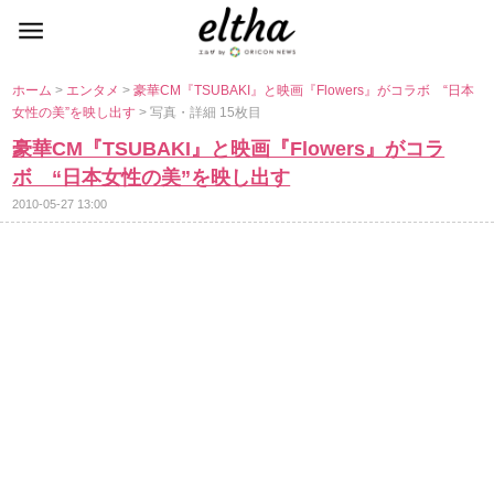
ホーム
>
エンタメ
>
豪華CM『TSUBAKI』と映画『Flowers』がコラボ “日本
女性の美”を映し出す
> 写真・詳細 15枚目
豪華CM『TSUBAKI』と映画『Flowers』がコラ
ボ “日本女性の美”を映し出す
2010-05-27 13:00