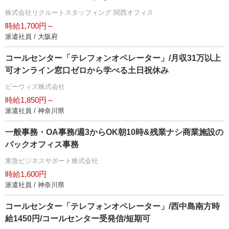
株式会社リクルートスタッフィング 関西オフィス
時給1,700円～
派遣社員 / 大阪府
コールセンター「テレフォンオペレーター」/月収31万以上
可オンライン窓口ゼロから学べる土日祝休み
ビーウィズ株式会社
時給1,850円～
派遣社員 / 神奈川県
一般事務・OA事務/週3からOK朝10時&残業ナシ商業施設の
バックオフィス事務
東急ビジネスサポート株式会社
時給1,600円
派遣社員 / 神奈川県
コールセンター「テレフォンオペレーター」/西中島南方時
給1450円/コールセンター受発信/短期可