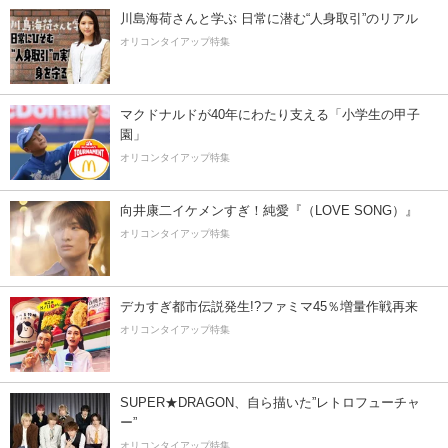
川島海荷さんと学ぶ 日常に潜む“人身取引”のリアル
オリコンタイアップ特集
マクドナルドが40年にわたり支える「小学生の甲子
園」
オリコンタイアップ特集
向井康二イケメンすぎ！純愛『（LOVE SONG）』
オリコンタイアップ特集
デカすぎ都市伝説発生!?ファミマ45％増量作戦再来
オリコンタイアップ特集
SUPER★DRAGON、自ら描いた”レトロフューチャ
ー”
オリコンタイアップ特集