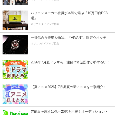
パソコンメーカー社員が本気で選ぶ「10万円台PC3
選」
オリコンタイアップ特集
一番似合う登場人物は…『VIVANT』限定ウオッチ
オリコンタイアップ特集
2026年7月夏ドラマも、注目作＆話題作が勢ぞろい！
【夏アニメ2026】7月期夏の新アニメを一挙紹介！
芸能界を志す10代～20代を応援！オーディション・