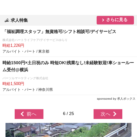
さらに見る
求人特集
「福祉調理スタッフ」無資格可/シフト相談可/デイサービス
株式会社ハートライフケア/デイサービスゆらり
時給1,226円
アルバイト・パート / 東京都
時給1500円×土日祝のみ 時短OK!残業なし!未経験歓迎!車ショールー
ム受付@横浜
パーソルマーケティング株式会社
時給1,500円
アルバイト・パート / 神奈川県
sponsored by 求人ボックス
6 / 25
前へ
次へ