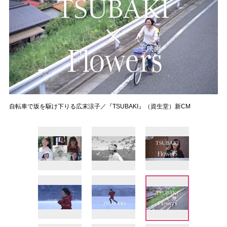
自転車で坂を駆け下りる広末涼子／『TSUBAKI』（資生堂）新CM