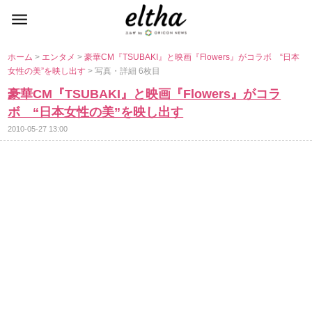
ホーム
>
エンタメ
>
豪華CM『TSUBAKI』と映画『Flowers』がコラボ “日本
女性の美”を映し出す
> 写真・詳細 6枚目
豪華CM『TSUBAKI』と映画『Flowers』がコラ
ボ “日本女性の美”を映し出す
2010-05-27 13:00