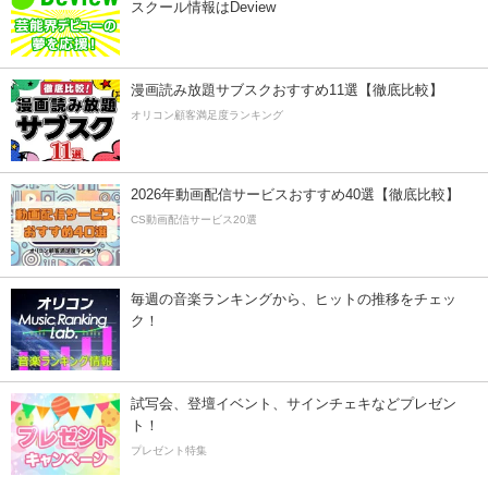
スクール情報はDeview
漫画読み放題サブスクおすすめ11選【徹底比較】
オリコン顧客満足度ランキング
2026年動画配信サービスおすすめ40選【徹底比較】
CS動画配信サービス20選
毎週の音楽ランキングから、ヒットの推移をチェッ
ク！
試写会、登壇イベント、サインチェキなどプレゼン
ト！
プレゼント特集