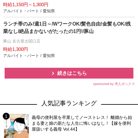
時給1,150円～1,300円
アルバイト・パート / 愛知県
ランチ帯のみ!週1日～/WワークOK/髪色自由!金髪もOK/残
業なし/絶品まかないがたったの1円!/豚山
豚山 名古屋太閤口店
時給1,300円
アルバイト・パート / 愛知県
続きはこちら
sponsored by 求人ボックス
人気記事ランキング
義母の便利屋を卒業してノーストレス！ 離婚から始
まる妻と娘の新たな人生に悔いはなし！【嫁を便利
屋扱いする義母 Vol.44】