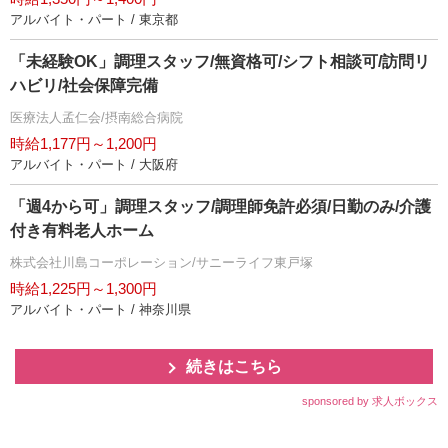
アルバイト・パート / 東京都
「未経験OK」調理スタッフ/無資格可/シフト相談可/訪問リ
ハビリ/社会保障完備
医療法人孟仁会/摂南総合病院
時給1,177円～1,200円
アルバイト・パート / 大阪府
「週4から可」調理スタッフ/調理師免許必須/日勤のみ/介護
付き有料老人ホーム
株式会社川島コーポレーション/サニーライフ東戸塚
時給1,225円～1,300円
アルバイト・パート / 神奈川県
続きはこちら
sponsored by 求人ボックス