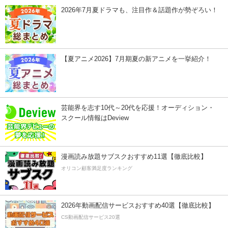
2026年7月夏ドラマも、注目作＆話題作が勢ぞろい！
【夏アニメ2026】7月期夏の新アニメを一挙紹介！
芸能界を志す10代～20代を応援！オーディション・
スクール情報はDeview
漫画読み放題サブスクおすすめ11選【徹底比較】
オリコン顧客満足度ランキング
2026年動画配信サービスおすすめ40選【徹底比較】
CS動画配信サービス20選