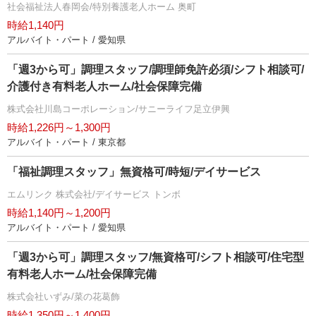
社会福祉法人春岡会/特別養護老人ホーム 奥町
時給1,140円
アルバイト・パート / 愛知県
「週3から可」調理スタッフ/調理師免許必須/シフト相談可/
介護付き有料老人ホーム/社会保障完備
株式会社川島コーポレーション/サニーライフ足立伊興
時給1,226円～1,300円
アルバイト・パート / 東京都
「福祉調理スタッフ」無資格可/時短/デイサービス
エムリンク 株式会社/デイサービス トンボ
時給1,140円～1,200円
アルバイト・パート / 愛知県
「週3から可」調理スタッフ/無資格可/シフト相談可/住宅型
有料老人ホーム/社会保障完備
株式会社いずみ/菜の花葛飾
時給1,350円～1,400円