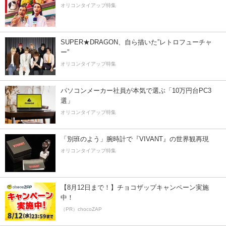
オリコンタイアップ特集
SUPER★DRAGON、自ら描いた”レトロフューチャ
ー”
オリコンタイアップ特集
パソコンメーカー社員が本気で選ぶ「10万円台PC3
選」
オリコンタイアップ特集
「別班のよう」腕時計で『VIVANT』の世界観再現
オリコンタイアップ特集
【8月12日まで！】チョコザップキャンペーン実施
中！
（PR）chocoZAP