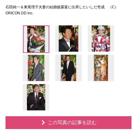
石田純一＆東尾理子夫妻の結婚披露宴に出席したいしだ壱成 （C）
ORICON DD inc.
この写真の記事を読む