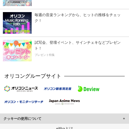
毎週の音楽ランキングから、ヒットの推移をチェッ
ク！
試写会、登壇イベント、サインチェキなどプレゼン
ト！
プレゼント特集
オリコングループサイト
クッキーの使用について
このサイトでは Cookie を使用して、ユーザーに合わせたコンテンツや広告の
elthaとは