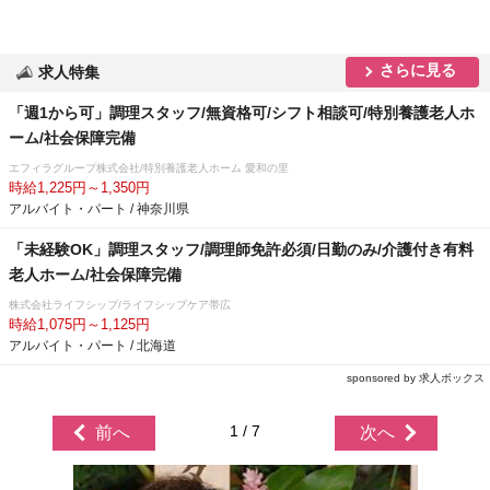
さらに見る
求人特集
「週1から可」調理スタッフ/無資格可/シフト相談可/特別養護老人ホ
ーム/社会保障完備
エフィラグループ株式会社/特別養護老人ホーム 愛和の里
時給1,225円～1,350円
アルバイト・パート / 神奈川県
「未経験OK」調理スタッフ/調理師免許必須/日勤のみ/介護付き有料
老人ホーム/社会保障完備
株式会社ライフシップ/ライフシップケア帯広
時給1,075円～1,125円
アルバイト・パート / 北海道
sponsored by 求人ボックス
1 / 7
前へ
次へ