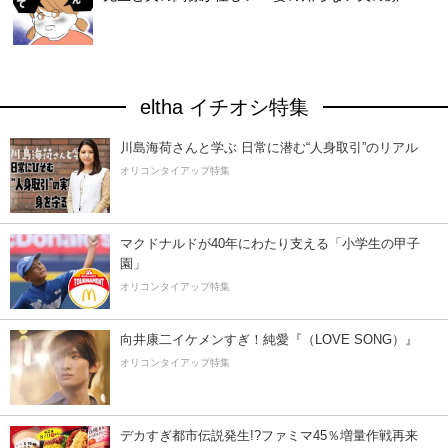
eltha イチオシ特集
川島海荷さんと学ぶ 日常に潜む“人身取引”のリアル
オリコンタイアップ特集
マクドナルドが40年にわたり支える「小学生の甲子
園」
オリコンタイアップ特集
向井康二イケメンすぎ！純愛『（LOVE SONG）』
オリコンタイアップ特集
デカすぎ都市伝説発生!?ファミマ45％増量作戦再来