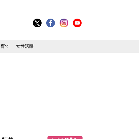
子育て
女性活躍