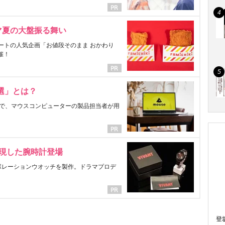
マ夏の大盤振る舞い
ートの人気企画「お値段そのまま おかわり
催！
選」とは？
で、マウスコンピューターの製品担当者が用
表現した腕時計登場
ラボレーションウオッチを製作。ドラマプロデ
登