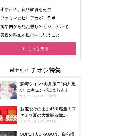
小原正子、資格取得を報告
ファミマとヒロアカがコラボ
施す側から見た整形のカジュアル化
美容外科医が世の中に思うこと
もっと見る
森崎ウィン×向井康二“両片思
い”にキュンが止まらん！
オリコンタイアップ特集
お値段そのまま45％増量！フ
ァミマ夏の大盤振る舞い
オリコンタイアップ特集
SUPER★DRAGON、自ら描