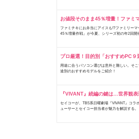
お値段そのまま45％増量！ファミ
ファミチキにお弁当にアイスも!?ファミリーマ
45％増量作戦」が今夏、シリーズ初の年2回開
プロ厳選！目的別「おすすめPC９
用途に合うパソコン選びは意外と難しい。そこ
途別のおすすめモデルをご紹介！
『VIVANT』続編の鍵は…世界観
セイコーが、TBS系日曜劇場『VIVANT』コ
ューサーとセイコー担当者が魅力を解説する。