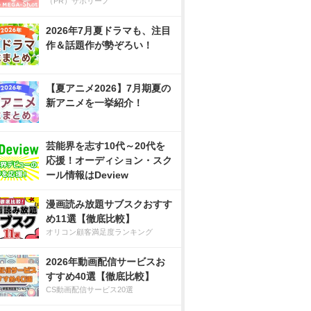
（PR）サボリーノ
2026年7月夏ドラマも、注目
作＆話題作が勢ぞろい！
【夏アニメ2026】7月期夏の
新アニメを一挙紹介！
芸能界を志す10代～20代を
応援！オーディション・スク
ール情報はDeview
漫画読み放題サブスクおすす
め11選【徹底比較】
オリコン顧客満足度ランキング
2026年動画配信サービスお
すすめ40選【徹底比較】
CS動画配信サービス20選