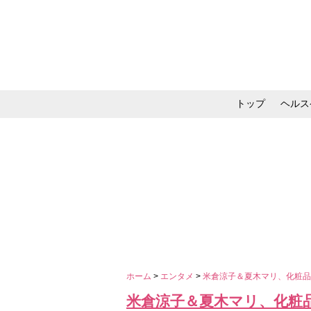
トップ
ヘルス
メイク・コスメ・スキ
ホーム
>
エンタメ
>
米倉涼子＆夏木マリ、化粧品
米倉涼子＆夏木マリ、化粧品