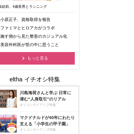
坂絵莉、4歳長男とランニング
小原正子、資格取得を報告
ファミマとヒロアカがコラボ
施す側から見た整形のカジュアル化
美容外科医が世の中に思うこと
もっと見る
川島海荷さんと学ぶ 日常に
潜む“人身取引”のリアル
オリコンタイアップ特集
マクドナルドが40年にわたり
支える「小学生の甲子園」
オリコンタイアップ特集