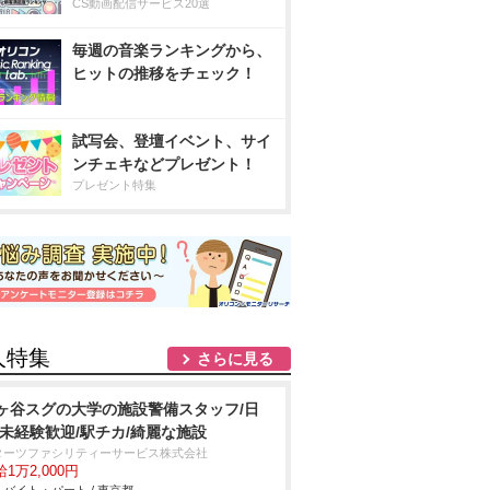
CS動画配信サービス20選
毎週の音楽ランキングから、
ヒットの推移をチェック！
試写会、登壇イベント、サイ
ンチェキなどプレゼント！
プレゼント特集
人特集
さらに見る
ヶ谷スグの大学の施設警備スタッフ/日
/未経験歓迎/駅チカ/綺麗な施設
ターツファシリティーサービス株式会社
1万2,000円