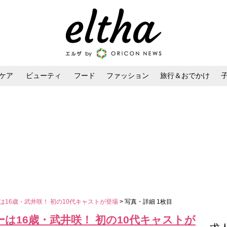
ケア
ビューティ
フード
ファッション
旅行＆おでかけ
ンケア
ダイエット・ボディケア
ヘアスタイル・ヘアアレンジ
ーは16歳・武井咲！ 初の10代キャストが登場
> 写真・詳細 1枚目
バーは16歳・武井咲！ 初の10代キャストが