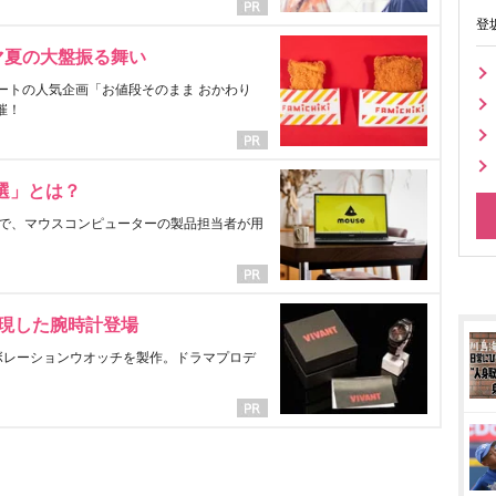
登
マ夏の大盤振る舞い
ートの人気企画「お値段そのまま おかわり
催！
選」とは？
で、マウスコンピューターの製品担当者が用
表現した腕時計登場
ラボレーションウオッチを製作。ドラマプロデ