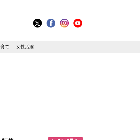
子育て
女性活躍