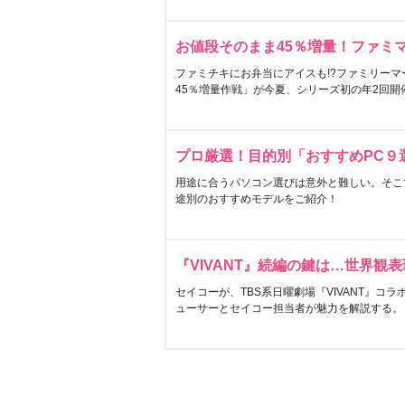
お値段そのまま45％増量！ファミ
ファミチキにお弁当にアイスも!?ファミリーマ
45％増量作戦」が今夏、シリーズ初の年2回開
プロ厳選！目的別「おすすめPC９
用途に合うパソコン選びは意外と難しい。そこ
途別のおすすめモデルをご紹介！
『VIVANT』続編の鍵は…世界観
セイコーが、TBS系日曜劇場『VIVANT』コ
ューサーとセイコー担当者が魅力を解説する。