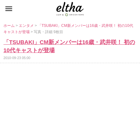
ホーム
>
エンタメ
>
「TSUBAKI」CM新メンバーは16歳・武井咲！ 初の10代
キャストが登場
> 写真・詳細 9枚目
「TSUBAKI」CM新メンバーは16歳・武井咲！ 初の
10代キャストが登場
2010-09-23 05:00