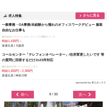
さらに見る
求人特集
一般事務・OA事務/未経験から憧れのオフィスワークデビュー 服装
自由なお仕事も
株式会社リクルートスタッフィング 関西オフィス
時給1,430円～
派遣社員 / 大阪府
コールセンター「テレフォンオペレーター」/住所変更したいです 等
の質問に回答するだけ1h23件対応
株式会社日本パーソナルビジネス
時給1,650円～2,300円
派遣社員 / 神奈川県
sponsored by 求人ボックス
9 / 30
前へ
次へ