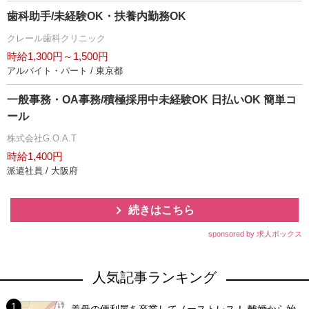
歯科助手/未経験OK・扶養内勤務OK
クレール歯科クリニック
時給1,300円～1,500円
アルバイト・パート / 東京都
一般事務・OA事務/積極採用中未経験OK 日払いOK 簡単コ
ール
株式会社G.O.A.T
時給1,400円
派遣社員 / 大阪府
続きはこちら
sponsored by 求人ボックス
人気記事ランキング
義母の便利屋を卒業してノーストレス！ 離婚から始