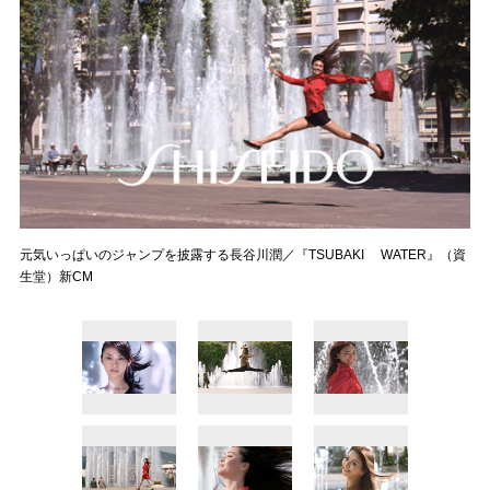
元気いっぱいのジャンプを披露する長谷川潤／『TSUBAKI WATER』（資
生堂）新CM