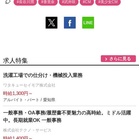
#長谷川潤
#香里奈
#武井咲
#CM
#美少女CM
さらに見る
求人特集
洗濯工場での仕分け・機械投入業務
ワタキューセイモア株式会社
時給1,300円～
アルバイト・パート / 愛知県
一般事務・OA事務/履歴書不要魅力の高時給。ミドル活躍
中。長期就業OK 一般事務
株式会社テクノ・サービス
時給1,400円～