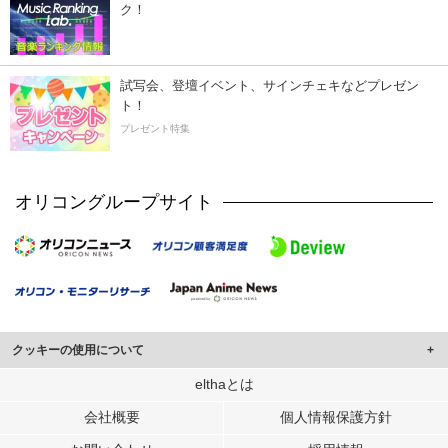
ク！
試写会、登壇イベント、サインチェキなどプレゼン
ト！
プレゼント特集
オリコングループサイト
クッキーの使用について
このサイトでは Cookie を使用して、ユーザーに合わせたコンテンツや広告の
elthaとは
表示、ソーシャル メディア機能の提供、広告の表示回数やクリック数の測定を
会社概要
個人情報保護方針
行っています。
また、ユーザーによるサイトの利用状況についても情報を収集し、ソーシャル