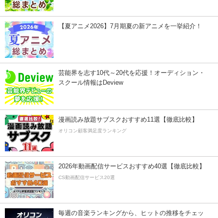
【夏アニメ2026】7月期夏の新アニメを一挙紹介！
芸能界を志す10代～20代を応援！オーディション・
スクール情報はDeview
漫画読み放題サブスクおすすめ11選【徹底比較】
オリコン顧客満足度ランキング
2026年動画配信サービスおすすめ40選【徹底比較】
CS動画配信サービス20選
毎週の音楽ランキングから、ヒットの推移をチェッ