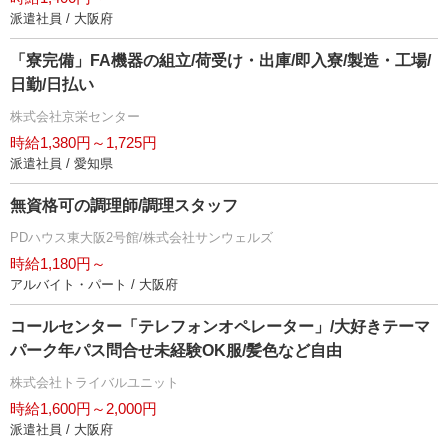
派遣社員 / 大阪府
「寮完備」FA機器の組立/荷受け・出庫/即入寮/製造・工場/
日勤/日払い
株式会社京栄センター
時給1,380円～1,725円
派遣社員 / 愛知県
無資格可の調理師/調理スタッフ
PDハウス東大阪2号館/株式会社サンウェルズ
時給1,180円～
アルバイト・パート / 大阪府
コールセンター「テレフォンオペレーター」/大好きテーマ
パーク年パス問合せ未経験OK服/髪色など自由
株式会社トライバルユニット
時給1,600円～2,000円
派遣社員 / 大阪府