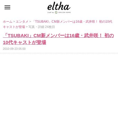
ホーム
>
エンタメ
>
「TSUBAKI」CM新メンバーは16歳・武井咲！ 初の10代
キャストが登場
> 写真・詳細 24枚目
「TSUBAKI」CM新メンバーは16歳・武井咲！ 初の
10代キャストが登場
2010-09-23 05:00