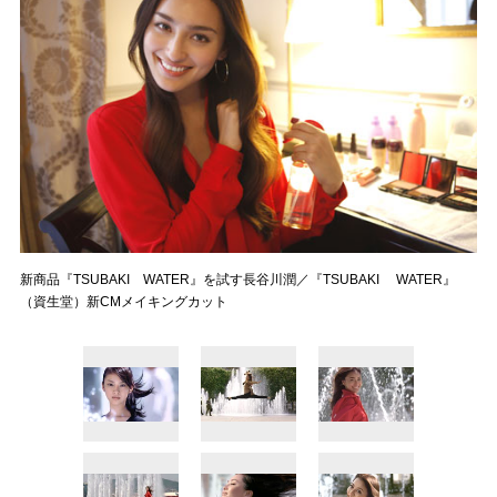
新商品『TSUBAKI WATER』を試す長谷川潤／『TSUBAKI WATER』
（資生堂）新CMメイキングカット