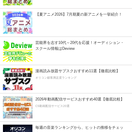
【夏アニメ2026】7月期夏の新アニメを一挙紹介！
芸能界を志す10代～20代を応援！オーディション・
スクール情報はDeview
漫画読み放題サブスクおすすめ11選【徹底比較】
オリコン顧客満足度ランキング
2026年動画配信サービスおすすめ40選【徹底比較】
CS動画配信サービス20選
毎週の音楽ランキングから、ヒットの推移をチェッ