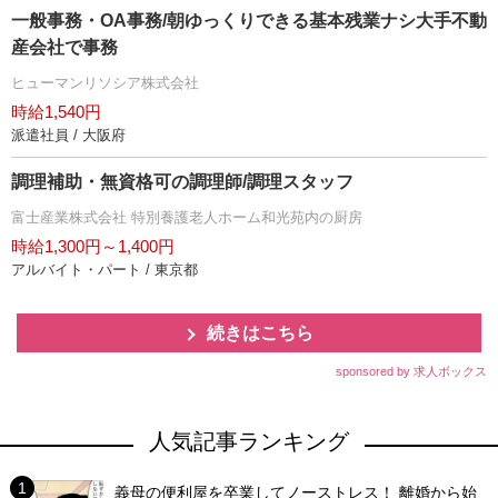
一般事務・OA事務/朝ゆっくりできる基本残業ナシ大手不動
産会社で事務
ヒューマンリソシア株式会社
時給1,540円
派遣社員 / 大阪府
調理補助・無資格可の調理師/調理スタッフ
富士産業株式会社 特別養護老人ホーム和光苑内の厨房
時給1,300円～1,400円
アルバイト・パート / 東京都
続きはこちら
sponsored by 求人ボックス
人気記事ランキング
義母の便利屋を卒業してノーストレス！ 離婚から始