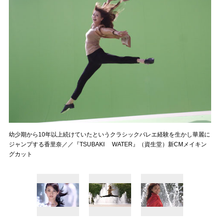
幼少期から10年以上続けていたというクラシックバレエ経験を生かし華麗に
ジャンプする香里奈／／『TSUBAKI WATER』（資生堂）新CMメイキン
グカット