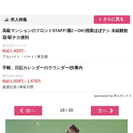
さらに見る
求人特集
高級マンションのフロントSTAFF/週2～OK!残業ほぼナシ 未経験歓
迎!駅チカ便利
株式会社ベアーズ
時給1,400円～
アルバイト・パート / 東京都
手帳、日記カレンダーのラウンダー/扶養内
株式会社mitoriz
時給1,500円～1,875円
派遣社員 / 神奈川県
sponsored by 求人ボックス
18 / 30
前へ
次へ