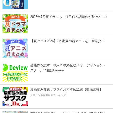
2026年7月夏ドラマも、注目作＆話題作が勢ぞろい！
【夏アニメ2026】7月期夏の新アニメを一挙紹介！
芸能界を志す10代～20代を応援！オーディション・
スクール情報はDeview
漫画読み放題サブスクおすすめ11選【徹底比較】
オリコン顧客満足度ランキング