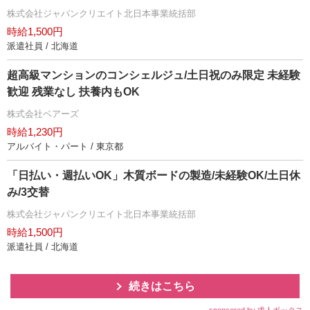
株式会社ジャパンクリエイト北日本事業統括部
時給1,500円
派遣社員 / 北海道
超高級マンションのコンシェルジュ/土日祝のみ限定 未経験
歓迎 残業なし 扶養内もOK
株式会社ベアーズ
時給1,230円
アルバイト・パート / 東京都
「日払い・週払いOK」木質ボードの製造/未経験OK/土日休
み/3交替
株式会社ジャパンクリエイト北日本事業統括部
時給1,500円
派遣社員 / 北海道
続きはこちら
sponsored by 求人ボックス