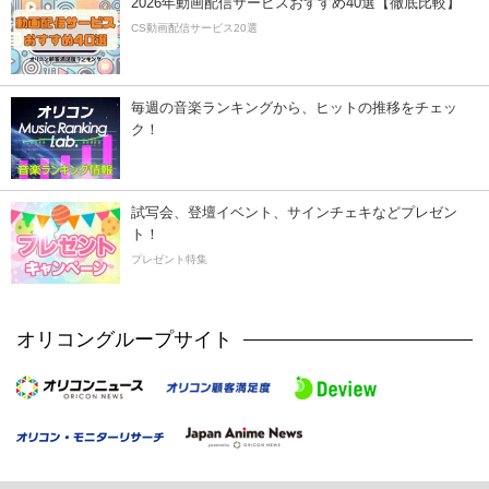
2026年動画配信サービスおすすめ40選【徹底比較】
CS動画配信サービス20選
毎週の音楽ランキングから、ヒットの推移をチェッ
ク！
試写会、登壇イベント、サインチェキなどプレゼン
ト！
プレゼント特集
オリコングループサイト