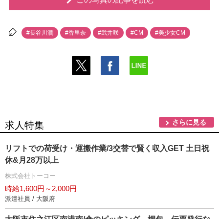
#長谷川潤
#香里奈
#武井咲
#CM
#美少女CM
さらに見る
求人特集
リフトでの荷受け・運搬作業/3交替で賢く収入GET 土日祝
休&月28万以上
株式会社トーコー
時給1,600円～2,000円
派遣社員 / 大阪府