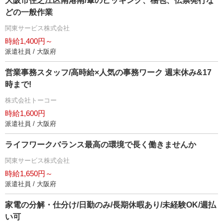
大阪市住之江区南港南/傘のピッキング、梱包、伝票発行な
どの一般作業
関東サービス株式会社
時給1,400円～
派遣社員 / 大阪府
営業事務スタッフ/高時給×人気の事務ワーク 週末休み&17
時まで!
株式会社トーコー
時給1,600円
派遣社員 / 大阪府
ライフワークバランス最高の環境で長く働きませんか
関東サービス株式会社
時給1,650円～
派遣社員 / 大阪府
家電の分解・仕分け/日勤のみ/長期休暇あり/未経験OK/週払
い可