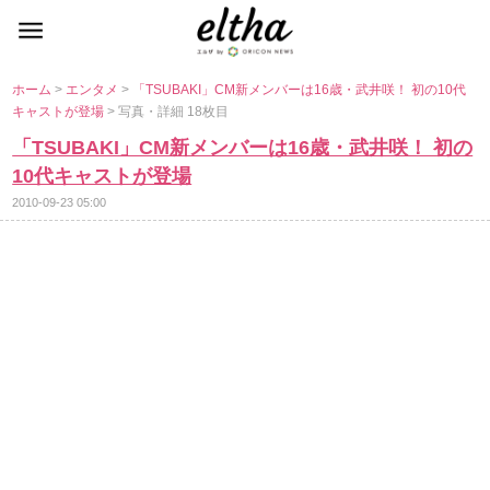
ホーム
>
エンタメ
>
「TSUBAKI」CM新メンバーは16歳・武井咲！ 初の10代
キャストが登場
> 写真・詳細 18枚目
「TSUBAKI」CM新メンバーは16歳・武井咲！ 初の
10代キャストが登場
2010-09-23 05:00