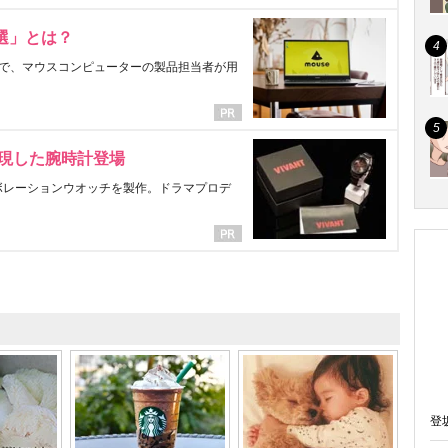
選」とは？
で、マウスコンピューターの製品担当者が用
表現した腕時計登場
ラボレーションウオッチを製作。ドラマプロデ
登