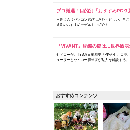
プロ厳選！目的別「おすすめPC９
用途に合うパソコン選びは意外と難しい。そこ
途別のおすすめモデルをご紹介！
『VIVANT』続編の鍵は…世界観
セイコーが、TBS系日曜劇場『VIVANT』コ
ューサーとセイコー担当者が魅力を解説する。
おすすめコンテンツ