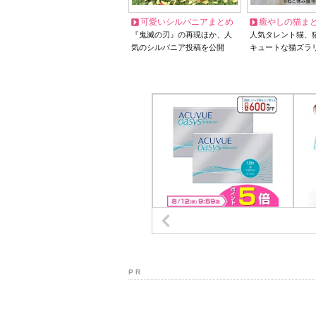
可愛いシルバニアまとめ
癒やしの猫ま
『鬼滅の刃』の再現ほか、人
人気タレント猫、
気のシルバニア投稿を公開
キュートな猫ズラ
P R