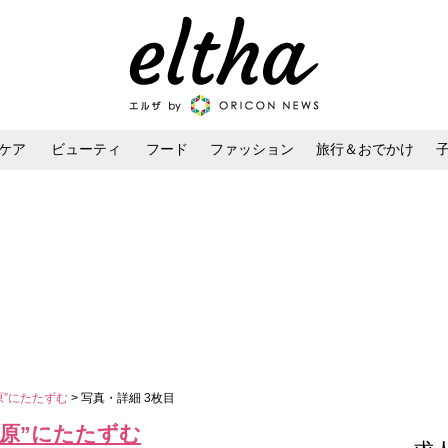
ケア
ビューティ
フード
ファッション
旅行＆おでかけ
ンケア
ダイエット・ボディケア
ヘアスタイル・ヘアアレンジ
原”にたたずむ
> 写真・詳細 3枚目
原”にたたずむ