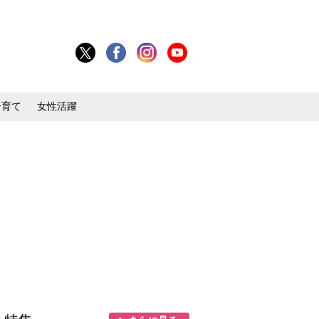
子育て
女性活躍