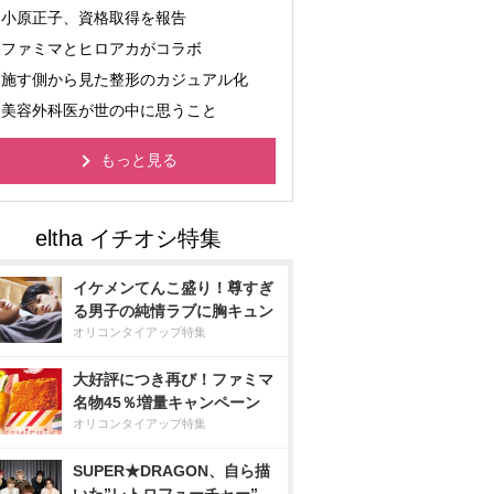
小原正子、資格取得を報告
ファミマとヒロアカがコラボ
施す側から見た整形のカジュアル化
美容外科医が世の中に思うこと
もっと見る
イケメンてんこ盛り！尊すぎ
る男子の純情ラブに胸キュン
オリコンタイアップ特集
大好評につき再び！ファミマ
名物45％増量キャンペーン
オリコンタイアップ特集
SUPER★DRAGON、自ら描