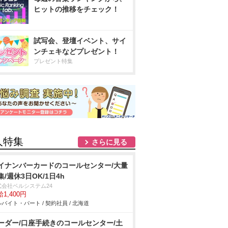
ヒットの推移をチェック！
試写会、登壇イベント、サイ
ンチェキなどプレゼント！
プレゼント特集
人特集
さらに見る
イナンバーカードのコールセンター/大量
集/週休3日OK/1日4h
式会社ベルシステム24
1,400円
バイト・パート / 契約社員 / 北海道
ーダー/口座手続きのコールセンター/土