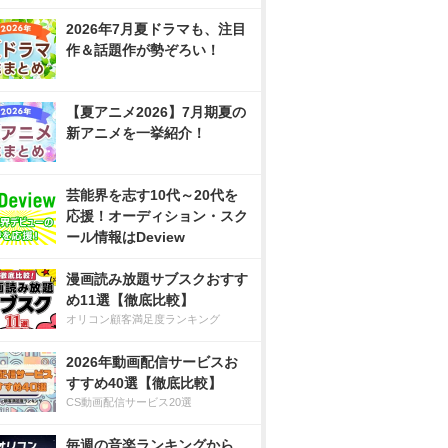
2026年7月夏ドラマも、注目
作＆話題作が勢ぞろい！
【夏アニメ2026】7月期夏の
新アニメを一挙紹介！
芸能界を志す10代～20代を
応援！オーディション・スク
ール情報はDeview
漫画読み放題サブスクおすす
め11選【徹底比較】
オリコン顧客満足度ランキング
2026年動画配信サービスお
すすめ40選【徹底比較】
CS動画配信サービス20選
毎週の音楽ランキングから、