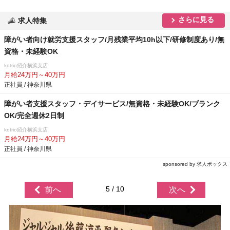
さらに見る
求人特集
障がい者向け就労支援スタッフ/月残業平均10h以下/研修制度あり/無
資格・未経験OK
kotrio紹介横浜支店
月給24万円～40万円
正社員 / 神奈川県
障がい者支援スタッフ・デイサービス/無資格・未経験OK/ブランク
OK/完全週休2日制
kotrio紹介横浜支店
月給24万円～40万円
正社員 / 神奈川県
sponsored by 求人ボックス
5 / 10
前へ
次へ