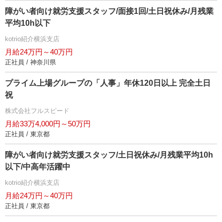
障がい者向け就労支援スタッフ/面接1回/土日祝休み/月残業
平均10h以下
kotrio紹介横浜支店
月給24万円～40万円
正社員 / 神奈川県
プライム上場グループの「人事」年休120日以上 完全土日
祝
株式会社フルスピード
月給33万4,000円～50万円
正社員 / 東京都
障がい者向け就労支援スタッフ/土日祝休み/月残業平均10h
以下/中高年活躍中
kotrio紹介横浜支店
月給24万円～40万円
正社員 / 東京都