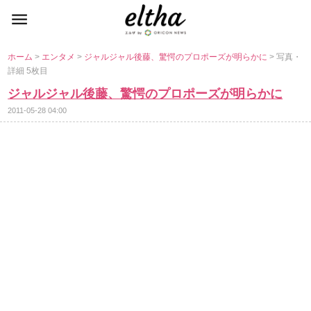
ホーム
>
エンタメ
>
ジャルジャル後藤、驚愕のプロポーズが明らかに
> 写真・
詳細 5枚目
ジャルジャル後藤、驚愕のプロポーズが明らかに
2011-05-28 04:00