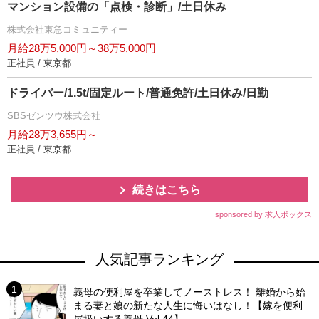
マンション設備の「点検・診断」/土日休み
株式会社東急コミュニティー
月給28万5,000円～38万5,000円
正社員 / 東京都
ドライバー/1.5t/固定ルート/普通免許/土日休み/日勤
SBSゼンツウ株式会社
月給28万3,655円～
正社員 / 東京都
続きはこちら
sponsored by 求人ボックス
人気記事ランキング
義母の便利屋を卒業してノーストレス！ 離婚から始
まる妻と娘の新たな人生に悔いはなし！【嫁を便利
屋扱いする義母 Vol.44】