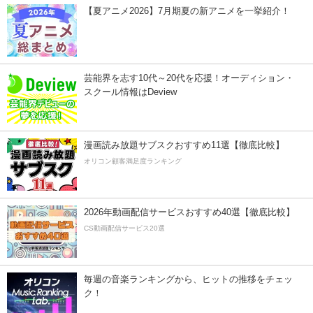
【夏アニメ2026】7月期夏の新アニメを一挙紹介！
芸能界を志す10代～20代を応援！オーディション・
スクール情報はDeview
漫画読み放題サブスクおすすめ11選【徹底比較】
オリコン顧客満足度ランキング
2026年動画配信サービスおすすめ40選【徹底比較】
CS動画配信サービス20選
毎週の音楽ランキングから、ヒットの推移をチェッ
ク！