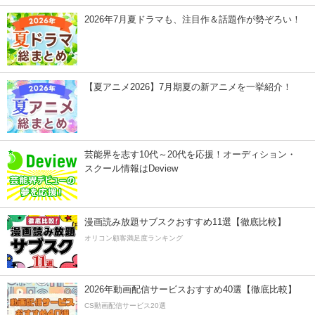
2026年7月夏ドラマも、注目作＆話題作が勢ぞろい！
【夏アニメ2026】7月期夏の新アニメを一挙紹介！
芸能界を志す10代～20代を応援！オーディション・
スクール情報はDeview
漫画読み放題サブスクおすすめ11選【徹底比較】
オリコン顧客満足度ランキング
2026年動画配信サービスおすすめ40選【徹底比較】
CS動画配信サービス20選