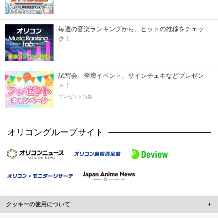
毎週の音楽ランキングから、ヒットの推移をチェッ
ク！
試写会、登壇イベント、サインチェキなどプレゼン
ト！
プレゼント特集
オリコングループサイト
クッキーの使用について