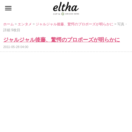
ホーム
>
エンタメ
>
ジャルジャル後藤、驚愕のプロポーズが明らかに
> 写真・
詳細 9枚目
ジャルジャル後藤、驚愕のプロポーズが明らかに
2011-05-28 04:00