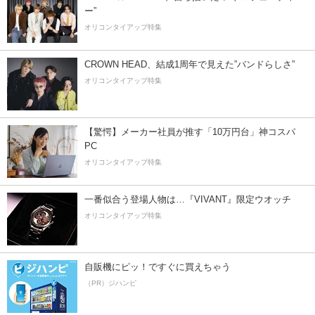
ー”
オリコンタイアップ特集
CROWN HEAD、結成1周年で見えた”バンドらしさ”
オリコンタイアップ特集
【驚愕】メーカー社員が推す「10万円台」神コスパ
PC
オリコンタイアップ特集
一番似合う登場人物は…『VIVANT』限定ウオッチ
オリコンタイアップ特集
自販機にピッ！ですぐに買えちゃう
（PR）ジハンピ