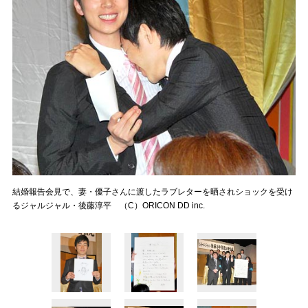
結婚報告会見で、妻・優子さんに渡したラブレターを晒されショックを受け
るジャルジャル・後藤淳平 （C）ORICON DD inc.