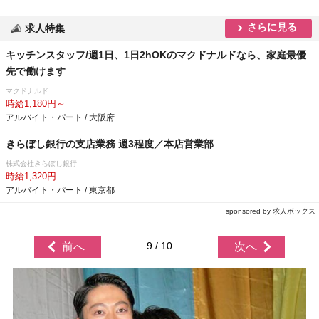
さらに見る
求人特集
キッチンスタッフ/週1日、1日2hOKのマクドナルドなら、家庭最優
先で働けます
マクドナルド
時給1,180円～
アルバイト・パート / 大阪府
きらぼし銀行の支店業務 週3程度／本店営業部
株式会社きらぼし銀行
時給1,320円
アルバイト・パート / 東京都
sponsored by 求人ボックス
9 / 10
前へ
次へ