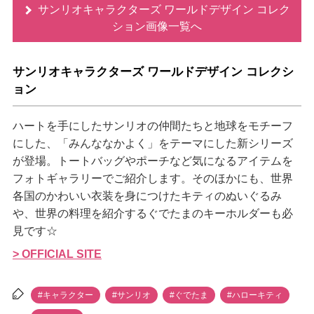
サンリオキャラクターズ ワールドデザイン コレク
ション画像一覧へ
サンリオキャラクターズ ワールドデザイン コレクシ
ョン
ハートを手にしたサンリオの仲間たちと地球をモチーフ
にした、「みんななかよく」をテーマにした新シリーズ
が登場。トートバッグやポーチなど気になるアイテムを
フォトギャラリーでご紹介します。そのほかにも、世界
各国のかわいい衣装を身につけたキティのぬいぐるみ
、世界の料理を紹介するぐでたまのキーホルダーも必
見です☆
> OFFICIAL SITE
#キャラクター
#サンリオ
#ぐでたま
#ハローキティ