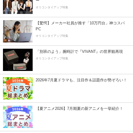
ー”
オリコンタイアップ特集
【驚愕】メーカー社員が推す「10万円台」神コスパ
PC
オリコンタイアップ特集
「別班のよう」腕時計で『VIVANT』の世界観再現
オリコンタイアップ特集
2026年7月夏ドラマも、注目作＆話題作が勢ぞろい！
【夏アニメ2026】7月期夏の新アニメを一挙紹介！