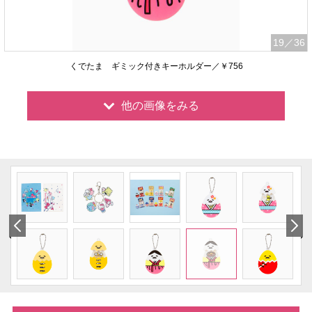
19
／36
くでたま ギミック付きキーホルダー／￥756
他の画像をみる