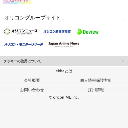
オリコングループサイト
クッキーの使用について
このサイトでは Cookie を使用して、ユーザーに合わせたコンテンツや広告の
elthaとは
表示、ソーシャル メディア機能の提供、広告の表示回数やクリック数の測定を
会社概要
個人情報保護方針
行っています。
また、ユーザーによるサイトの利用状況についても情報を収集し、ソーシャル
お問い合わせ
採用情報
メディアや広告配信、データ解析の各パートナーに提供しています。
各パートナーは、この情報とユーザーが各パートナーに提供した他の情報や、
© oricon ME inc.
ユーザーが各パートナーのサービスを使用したときに収集した他の情報を組み
合わせて使用することがあります。