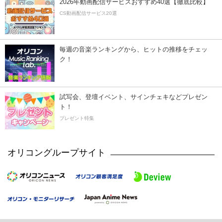
2026年動画配信サービスおすすめ40選【徹底比較】
CS動画配信サービス20選
毎週の音楽ランキングから、ヒットの推移をチェッ
ク！
試写会、登壇イベント、サインチェキなどプレゼン
ト！
プレゼント特集
オリコングループサイト