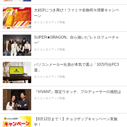
大好評につき再び！ファミマ名物45％増量キャンペ
ーン
オリコンタイアップ特集
SUPER★DRAGON、自ら描いた”レトロフューチャ
ー”
オリコンタイアップ特集
パソコンメーカー社員が本気で選ぶ「10万円台PC3
選」
オリコンタイアップ特集
『VIVANT』限定ウオッチ、プロデューサーの感想は
オリコンタイアップ特集
【8月12日まで！】チョコザップキャンペーン実施
中！