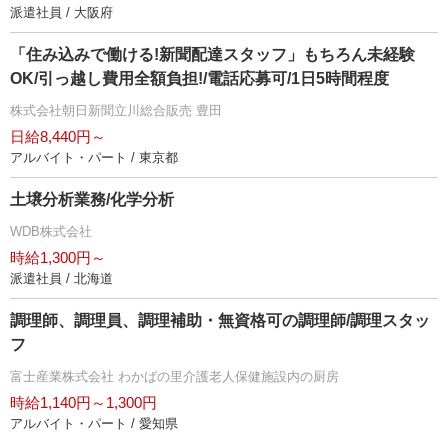
派遣社員 / 大阪府
「住み込みで働ける!新聞配達スタッフ」もちろん未経験
OK/引っ越し費用全額負担!/電話応募可/1日5時間程度
株式会社朝日新聞立川総合販売 豊田
日給8,440円～
アルバイト・パート / 東京都
土壌分析業務/化学分析
WDB株式会社
時給1,300円～
派遣社員 / 北海道
調理師、調理員、調理補助・無資格可の調理師/調理スタッ
フ
富士産業株式会社 わかばの里介護老人保健施設内の厨房
時給1,140円～1,300円
アルバイト・パート / 愛知県