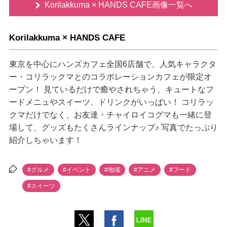
Korilakkuma × HANDS CAFE画像一覧へ
Korilakkuma × HANDS CAFE
東京を中心にハンズカフェ全国6店舗で、人気キャラクタ
ー・コリラックマとのコラボレーションカフェが限定オ
ープン！ 見ているだけで癒やされちゃう、キュートなフ
ードメニュやスイーツ、ドリンクがいっぱい！ コリラッ
クマだけでなく、お友達・チャイロイコグマも一緒に登
場して、グッズもたくさんラインナップ♪ 写真でたっぷり
紹介しちゃいます！
#グルメ
#イベント
#地域
#アニメ
#フード
#スイーツ