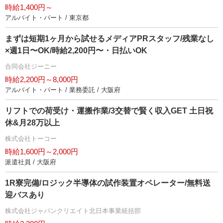
時給1,400円～
アルバイト・パート / 東京都
まずは短期1ヶ月から試せるメディアPRスタッフ/残業なし
×週1日〜OK/時給2,200円〜・日払いOK
合同会社ジーニー
時給2,200円～8,000円
アルバイト・パート / 業務委託 / 大阪府
リフトでの荷受け・運搬作業/3交替で賢く収入GET 土日祝
休&月28万以上
株式会社トーコー
時給1,600円～2,000円
派遣社員 / 大阪府
1R寮完備/ロジック半導体の試作装置オペレーター/無料送
迎バスあり
株式会社ジャパンクリエイト北日本事業統括部