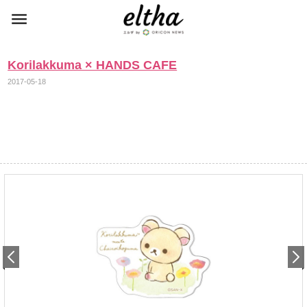
Korilakkuma × HANDS CAFE
2017-05-18