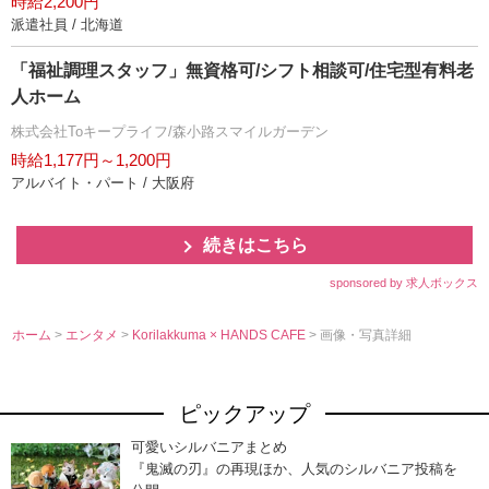
時給2,200円
派遣社員 / 北海道
「福祉調理スタッフ」無資格可/シフト相談可/住宅型有料老
人ホーム
株式会社Toキープライフ/森小路スマイルガーデン
時給1,177円～1,200円
アルバイト・パート / 大阪府
続きはこちら
sponsored by 求人ボックス
ホーム
>
エンタメ
>
Korilakkuma × HANDS CAFE
> 画像・写真詳細
ピックアップ
可愛いシルバニアまとめ
『鬼滅の刃』の再現ほか、人気のシルバニア投稿を