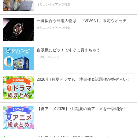
オリコンタイアップ特集
一番似合う登場人物は…『VIVANT』限定ウオッチ
オリコンタイアップ特集
自販機にピッ！ですぐに買えちゃう
（PR）ジハンピ
2026年7月夏ドラマも、注目作＆話題作が勢ぞろい！
【夏アニメ2026】7月期夏の新アニメを一挙紹介！