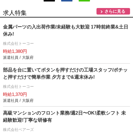
さらに見る
求人特集
金属パーツの入出荷作業/未経験も大歓迎 17時前終業&土日
休み!
株式会社トーコー
時給1,380円
派遣社員 / 大阪府
部品を台に置いてボタンを押すだけの工場スタッフ/ポチッ
と押すだけで簡単作業 夕方まで&週末休み!
株式会社トーコー
時給1,370円
派遣社員 / 大阪府
⾼級マンションのフロント業務/週2⽇〜OK!柔軟シフト 未
経験歓迎!丁寧な研修有
株式会社ベアーズ