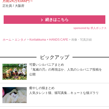
月給24万9,000円～
正社員 / 大阪府
続きはこちら
sponsored by 求人ボックス
ホーム
>
エンタメ
>
Korilakkuma × HANDS CAFE
> 画像・写真詳細
ピックアップ
可愛いシルバニアまとめ
『鬼滅の刃』の再現ほか、人気のシルバニア投稿を
公開
癒やしの猫まとめ
人気タレント猫、猫写真集…キュートな猫ズラリ