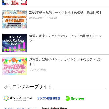
2026年動画配信サービスおすすめ40選【徹底比較】
CS動画配信サービス20選
毎週の音楽ランキングから、ヒットの推移をチェッ
ク！
試写会、登壇イベント、サインチェキなどプレゼン
ト！
プレゼント特集
オリコングループサイト