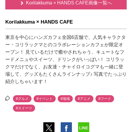
Korilakkuma × HANDS CAFE画像一覧へ
Korilakkuma × HANDS CAFE
東京を中心にハンズカフェ全国6店舗で、人気キャラクタ
ー・コリラックマとのコラボレーションカフェが限定オ
ープン！ 見ているだけで癒やされちゃう、キュートなフ
ードメニュやスイーツ、ドリンクがいっぱい！ コリラッ
クマだけでなく、お友達・チャイロイコグマも一緒に登
場して、グッズもたくさんラインナップ♪ 写真でたっぷり
紹介しちゃいます！
#グルメ
#イベント
#地域
#アニメ
#フード
#スイーツ