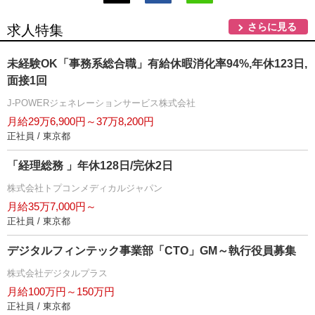
さらに見る
求人特集
未経験OK「事務系総合職」有給休暇消化率94%,年休123日,
面接1回
J-POWERジェネレーションサービス株式会社
月給29万6,900円～37万8,200円
正社員 / 東京都
「経理総務 」年休128日/完休2日
株式会社トプコンメディカルジャパン
月給35万7,000円～
正社員 / 東京都
デジタルフィンテック事業部「CTO」GM～執行役員募集
株式会社デジタルプラス
月給100万円～150万円
正社員 / 東京都