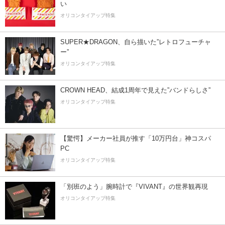
い
オリコンタイアップ特集
SUPER★DRAGON、自ら描いた”レトロフューチャ
ー”
オリコンタイアップ特集
CROWN HEAD、結成1周年で見えた”バンドらしさ”
オリコンタイアップ特集
【驚愕】メーカー社員が推す「10万円台」神コスパ
PC
オリコンタイアップ特集
「別班のよう」腕時計で『VIVANT』の世界観再現
オリコンタイアップ特集