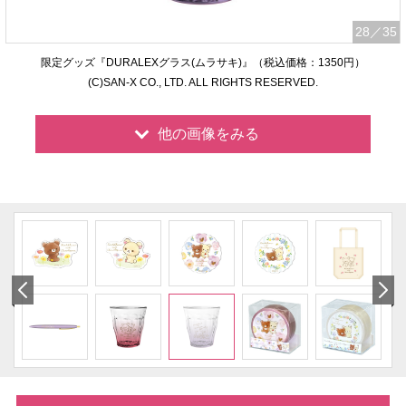
28
／35
限定グッズ『DURALEXグラス(ムラサキ)』（税込価格：1350円）
(C)SAN-X CO., LTD. ALL RIGHTS RESERVED.
他の画像をみる