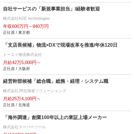
自社サービスの「新規事業担当」/経験者歓迎
株式会社AGE technologies
年収600万円～840万円
正社員 / 東京都
「支店長候補」物流×DXで現場改革を推進/年休120日
トーエイ物流株式会社
月給42万5,000円～
正社員 / 大阪府
経営幹部候補「総合職」総務・経理・システム職
株式会社JR北海道ソリューションズ
月給25万4,100円～
正社員 / 北海道
「海外調達」創業100年以上の東証上場メーカー
株式会社スーパーツール