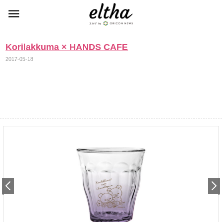
Korilakkuma × HANDS CAFE
2017-05-18