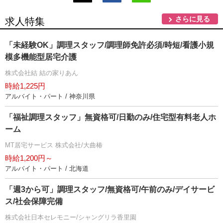
さらに見る
求人特集
「未経験OK」調理スタッフ/調理師免許必須/時短/看護小規
模多機能型居宅介護
株式会社結 結の家りあん
時給1,225円
アルバイト・パート / 神奈川県
「福祉調理スタッフ」無資格可/日勤のみ/住宅型有料老人ホ
ーム
MT居宅サービス 株式会社/大曲椿
時給1,200円～
アルバイト・パート / 北海道
「週3から可」調理スタッフ/無資格可/午前のみ/デイサービ
ス/社会保障完備
株式会社日本セレモニー/シャングリラ香里園