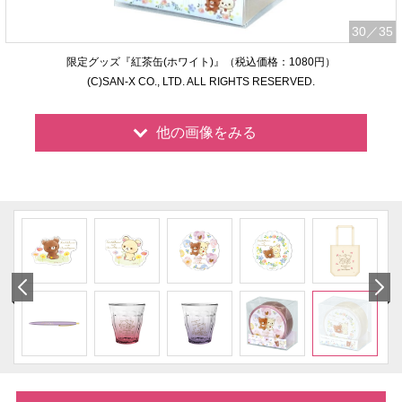
30
／35
限定グッズ『紅茶缶(ホワイト)』（税込価格：1080円）
(C)SAN-X CO., LTD. ALL RIGHTS RESERVED.
他の画像をみる