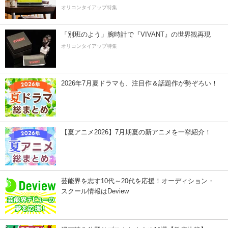
オリコンタイアップ特集
「別班のよう」腕時計で『VIVANT』の世界観再現
オリコンタイアップ特集
2026年7月夏ドラマも、注目作＆話題作が勢ぞろい！
【夏アニメ2026】7月期夏の新アニメを一挙紹介！
芸能界を志す10代～20代を応援！オーディション・
スクール情報はDeview