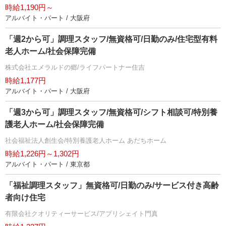
時給1,190円～
アルバイト・パート / 大阪府
「週2から可」調理スタッフ/無資格可/日勤のみ/住宅型有料
老人ホーム/社会保障完備
株式会社エメラルドの郷/ライフパートナー住吉
時給1,177円
アルバイト・パート / 大阪府
「週3から可」調理スタッフ/無資格可/シフト相談可/特別養
護老人ホーム/社会保障完備
社会福祉法人創生会/特別養護老人ホーム あだちホーム
時給1,226円～1,302円
アルバイト・パート / 東京都
「福祉調理スタッフ」無資格可/日勤のみ/サービス付き高齢
者向け住宅
有限会社クオリティーサービス/アプリシェイト門真