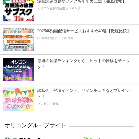
漫画読み放題サブスクおすすめ11選【徹底比較】
オリコン顧客満足度ランキング
2026年動画配信サービスおすすめ40選【徹底比較】
CS動画配信サービス20選
毎週の音楽ランキングから、ヒットの推移をチェッ
ク！
試写会、登壇イベント、サインチェキなどプレゼン
ト！
プレゼント特集
オリコングループサイト