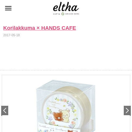
Korilakkuma × HANDS CAFE
2017-05-18