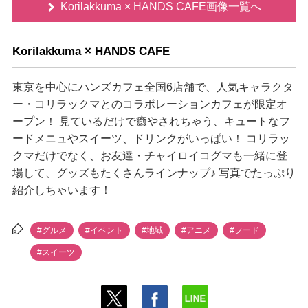
Korilakkuma × HANDS CAFE画像一覧へ
Korilakkuma × HANDS CAFE
東京を中心にハンズカフェ全国6店舗で、人気キャラクタ
ー・コリラックマとのコラボレーションカフェが限定オ
ープン！ 見ているだけで癒やされちゃう、キュートなフ
ードメニュやスイーツ、ドリンクがいっぱい！ コリラッ
クマだけでなく、お友達・チャイロイコグマも一緒に登
場して、グッズもたくさんラインナップ♪ 写真でたっぷり
紹介しちゃいます！
#グルメ
#イベント
#地域
#アニメ
#フード
#スイーツ