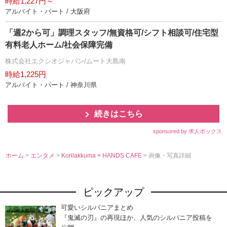
時給1,227円～
アルバイト・パート / 大阪府
「週2から可」調理スタッフ/無資格可/シフト相談可/住宅型
有料老人ホーム/社会保障完備
株式会社エクシオジャパン/ムート大島南
時給1,225円
アルバイト・パート / 神奈川県
続きはこちら
sponsored by 求人ボックス
ホーム
>
エンタメ
>
Korilakkuma × HANDS CAFE
> 画像・写真詳細
ピックアップ
可愛いシルバニアまとめ
『鬼滅の刃』の再現ほか、人気のシルバニア投稿を