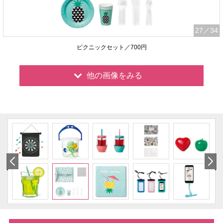
27
／34
ピクニックセット／700円
他の画像をみる