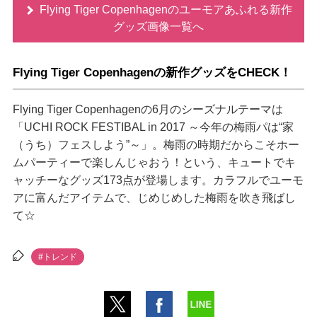
Flying Tiger Copenhagenのユーモアあふれる新作
グッズ画像一覧へ
Flying Tiger Copenhagenの新作グッズをCHECK！
Flying Tiger Copenhagenの6月のシーズナルテーマは
「UCHI ROCK FESTIBAL in 2017 ～今年の梅雨パは“家
（うち）フェスしよう”～」。梅雨の時期だからこそホー
ムパーティーで楽しんじゃおう！という、キュートでキ
ャッチーなグッズ173点が登場します。カラフルでユーモ
アに富んだアイテムで、じめじめした梅雨を吹き飛ばし
て☆
#トレンド