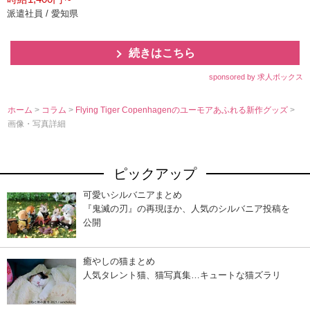
派遣社員 / 愛知県
続きはこちら
sponsored by 求人ボックス
ホーム
>
コラム
>
Flying Tiger Copenhagenのユーモアあふれる新作グッズ
>
画像・写真詳細
ピックアップ
可愛いシルバニアまとめ
『鬼滅の刃』の再現ほか、人気のシルバニア投稿を
公開
癒やしの猫まとめ
人気タレント猫、猫写真集…キュートな猫ズラリ