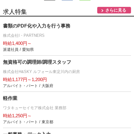
さらに見る
求人特集
書類のPDF化や入力を行う事務
株式会社I・PARTNERS
時給1,400円～
派遣社員 / 愛知県
無資格可の調理師/調理スタッフ
株式会社H&SKY ルフォール東淀川内の厨房
時給1,177円～1,200円
アルバイト・パート / 大阪府
軽作業
ワタキューセイモア株式会社 業務部
時給1,250円～
アルバイト・パート / 東京都