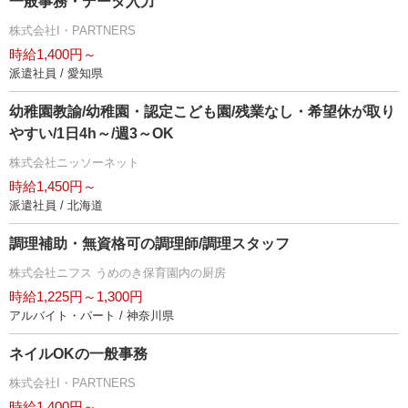
一般事務・データ入力
株式会社I・PARTNERS
時給1,400円～
派遣社員 / 愛知県
幼稚園教諭/幼稚園・認定こども園/残業なし・希望休が取り
すい/1日4h～/週3～OK
株式会社ニッソーネット
時給1,450円～
派遣社員 / 北海道
調理補助・無資格可の調理師/調理スタッフ
株式会社ニフス うめのき保育園内の厨房
時給1,225円～1,300円
アルバイト・パート / 神奈川県
ネイルOKの一般事務
株式会社I・PARTNERS
時給1,400円～