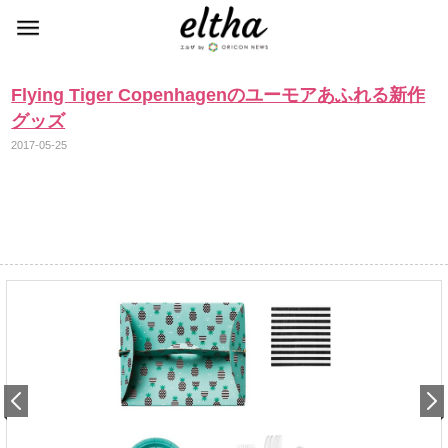
Flying Tiger Copenhagenのユーモアあふれる新作
グッズ
2017-05-25