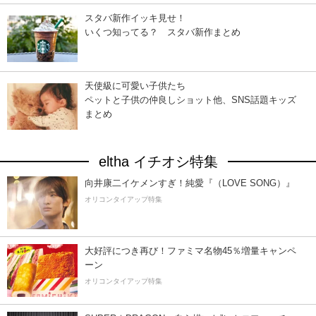
スタバ新作イッキ見せ！
いくつ知ってる？ スタバ新作まとめ
天使級に可愛い子供たち
ペットと子供の仲良しショット他、SNS話題キッズ
まとめ
eltha イチオシ特集
向井康二イケメンすぎ！純愛『（LOVE SONG）』
オリコンタイアップ特集
大好評につき再び！ファミマ名物45％増量キャンペ
ーン
オリコンタイアップ特集