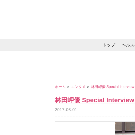
トップ
ヘルス
メイク・コスメ・スキ
ホーム
＞
エンタメ
＞
林田岬優 Special Interv
林田岬優 Special Intervi
2017-06-01