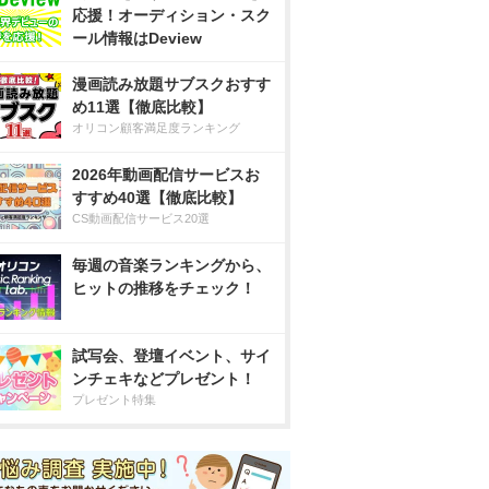
応援！オーディション・スク
ール情報はDeview
漫画読み放題サブスクおすす
め11選【徹底比較】
オリコン顧客満足度ランキング
2026年動画配信サービスお
すすめ40選【徹底比較】
CS動画配信サービス20選
毎週の音楽ランキングから、
ヒットの推移をチェック！
試写会、登壇イベント、サイ
ンチェキなどプレゼント！
プレゼント特集