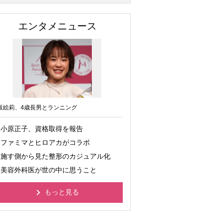
エンタメニュース
坂絵莉、4歳長男とランニング
小原正子、資格取得を報告
ファミマとヒロアカがコラボ
施す側から見た整形のカジュアル化
美容外科医が世の中に思うこと
もっと見る