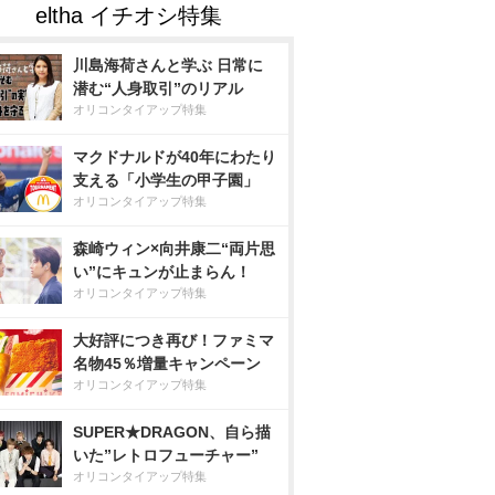
川島海荷さんと学ぶ 日常に
潜む“人身取引”のリアル
オリコンタイアップ特集
マクドナルドが40年にわたり
支える「小学生の甲子園」
オリコンタイアップ特集
森崎ウィン×向井康二“両片思
い”にキュンが止まらん！
オリコンタイアップ特集
大好評につき再び！ファミマ
名物45％増量キャンペーン
オリコンタイアップ特集
SUPER★DRAGON、自ら描
いた”レトロフューチャー”
オリコンタイアップ特集