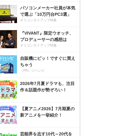
パソコンメーカー社員が本気
で選ぶ「10万円台PC3選」
オリコンタイアップ特集
『VIVANT』限定ウオッチ、
プロデューサーの感想は
オリコンタイアップ特集
自販機にピッ！ですぐに買え
ちゃう
（PR）ジハンピ
2026年7月夏ドラマも、注目
作＆話題作が勢ぞろい！
【夏アニメ2026】7月期夏の
新アニメを一挙紹介！
芸能界を志す10代～20代を