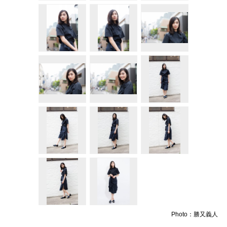
Photo：勝又義人