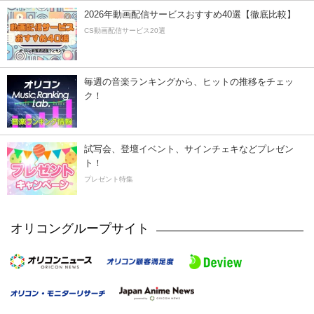
2026年動画配信サービスおすすめ40選【徹底比較】
CS動画配信サービス20選
毎週の音楽ランキングから、ヒットの推移をチェッ
ク！
試写会、登壇イベント、サインチェキなどプレゼン
ト！
プレゼント特集
オリコングループサイト