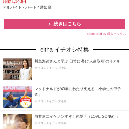
時給1,140円
アルバイト・パート / 愛知県
続きはこちら
sponsored by 求人ボックス
eltha イチオシ特集
川島海荷さんと学ぶ 日常に潜む“人身取引”のリアル
オリコンタイアップ特集
マクドナルドが40年にわたり支える「小学生の甲子
園」
オリコンタイアップ特集
向井康二イケメンすぎ！純愛『（LOVE SONG）』
オリコンタイアップ特集