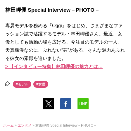
林田岬優 Special Interview－PHOTO－
専属モデルを務める『Oggi』をはじめ、さまざまなファ
ッション誌で活躍するモデル・林田岬優さん。最近、女
優としても活動の場を広げる、今注目のモデルの一人。
天真爛漫なのに、ぶれない“芯”がある、そんな魅力あふれ
る彼女の素顔を追いました。
> 【インタビュー特集】林田岬優の魅力とは…
#モデル
#女優
ホーム
>
エンタメ
> 林田岬優 Special Interview－PHOTO－