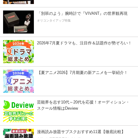
「別班のよう」腕時計で『VIVANT』の世界観再現
オリコンタイアップ特集
2026年7月夏ドラマも、注目作＆話題作が勢ぞろい！
【夏アニメ2026】7月期夏の新アニメを一挙紹介！
芸能界を志す10代～20代を応援！オーディション・
スクール情報はDeview
漫画読み放題サブスクおすすめ11選【徹底比較】