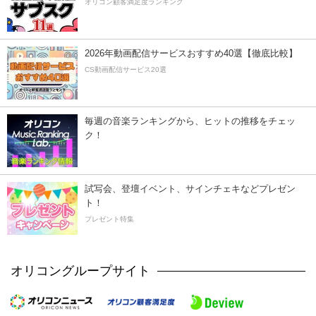
オリコン顧客満足度ランキング
2026年動画配信サービスおすすめ40選【徹底比較】
CS動画配信サービス20選
毎週の音楽ランキングから、ヒットの推移をチェッ
ク！
試写会、登壇イベント、サインチェキなどプレゼン
ト！
プレゼント特集
オリコングループサイト