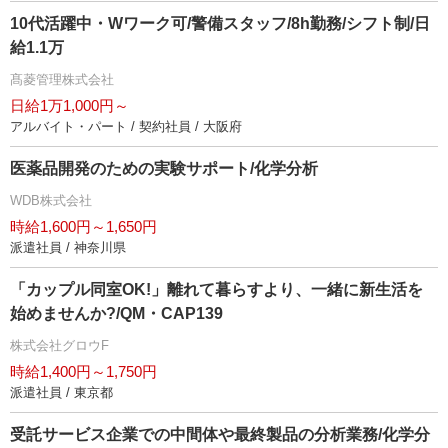
10代活躍中・Wワーク可/警備スタッフ/8h勤務/シフト制/日
給1.1万
髙菱管理株式会社
日給1万1,000円～
アルバイト・パート / 契約社員 / 大阪府
医薬品開発のための実験サポート/化学分析
WDB株式会社
時給1,600円～1,650円
派遣社員 / 神奈川県
「カップル同室OK!」離れて暮らすより、一緒に新生活を
始めませんか?/QM・CAP139
株式会社グロウF
時給1,400円～1,750円
派遣社員 / 東京都
受託サービス企業での中間体や最終製品の分析業務/化学分