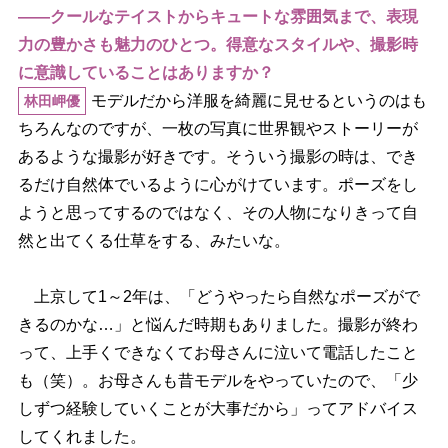
――クールなテイストからキュートな雰囲気まで、表現
力の豊かさも魅力のひとつ。得意なスタイルや、撮影時
に意識していることはありますか？
モデルだから洋服を綺麗に見せるというのはも
林田岬優
ちろんなのですが、一枚の写真に世界観やストーリーが
あるような撮影が好きです。そういう撮影の時は、でき
るだけ自然体でいるように心がけています。ポーズをし
ようと思ってするのではなく、その人物になりきって自
然と出てくる仕草をする、みたいな。
上京して1～2年は、「どうやったら自然なポーズがで
きるのかな…」と悩んだ時期もありました。撮影が終わ
って、上手くできなくてお母さんに泣いて電話したこと
も（笑）。お母さんも昔モデルをやっていたので、「少
しずつ経験していくことが大事だから」ってアドバイス
してくれました。