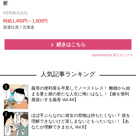
析
WDB株式会社
時給1,450円～1,600円
派遣社員 / 北海道
続きはこちら
sponsored by 求人ボックス
人気記事ランキング
義母の便利屋を卒業してノーストレス！ 離婚から始
まる妻と娘の新たな人生に悔いはなし！【嫁を便利
屋扱いする義母 Vol.44】
ほぼ手ぶらなのに彼女の荷物は持ちたくない？ 彼を
理解できないけど楽しまないともったいない！【あ
なたが理解できません Vol.8】