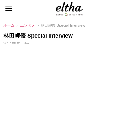
ホーム
＞
エンタメ
＞ 林田岬優 Special Interview
林田岬優 Special Interview
2017-06-01
eltha