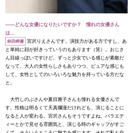
――どんな女優になりたいですか？ 憧れの女優さん
は…
宮沢りえさんです。演技力がある方ですし、あ
林田岬優
と単純に顔が好きっていうのもあります（笑）。おじさ
ん目線っぽいですけど。ずっと少女でいる感じが素敵だ
なって。大人の女性らしさもありつつ、ピュアな感じも
して、女性としてのいろいろな魅力を持っている方だな
と。
大竹しのぶさんや夏目雅子さんも憧れる女優さんで
す。性格は明るくて天真爛漫だけれども、演じることに
なると人が変わる。宮沢さんもそうですよね。バラエテ
ィーとかで見せる雰囲気と、演じる時のギャップがすご
くて、そういうところに魅力を感じます。それで私も自