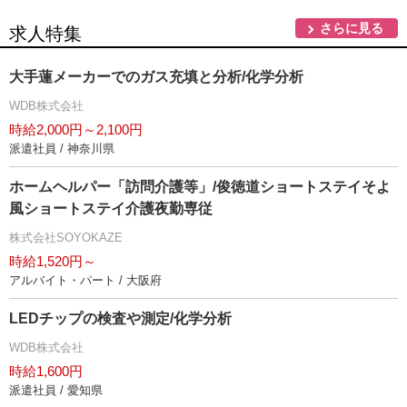
さらに見る
求人特集
大手蓮メーカーでのガス充填と分析/化学分析
WDB株式会社
時給2,000円～2,100円
派遣社員 / 神奈川県
ホームヘルパー「訪問介護等」/俊徳道ショートステイそよ
風ショートステイ介護夜勤専従
株式会社SOYOKAZE
時給1,520円～
アルバイト・パート / 大阪府
LEDチップの検査や測定/化学分析
WDB株式会社
時給1,600円
派遣社員 / 愛知県