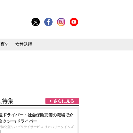
子育て
女性活躍
人特集
さらに見る
迎ドライバー・社会保険完備の職場で介
タクシー/ドライバー
行特化型リハビリデイサービス リカバリータイムズ
岡