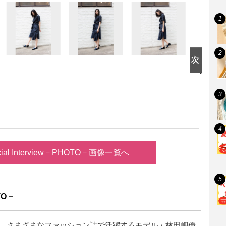
ial Interview－PHOTO－画像一覧へ
TO－
じめ、さまざまなファッション誌で活躍するモデル・林田岬優