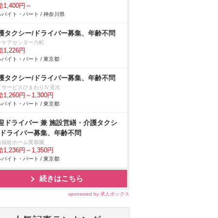
1,400円～
バイト・パート / 神奈川県
護タクシー/ドライバー募集、年齢不問
介ケアセンター六町
1,226円
バイト・パート / 東京都
護タクシー/ドライバー募集、年齢不問
イサービスひまわりⅣ見次
1,260円～1,300円
バイト・パート / 東京都
迎ドライバー 兼 施設営繕・介護タクシ
/ドライバー募集、年齢不問
合福祉ホーム芙蓉園
1,236円～1,350円
バイト・パート / 東京都
続きはこちら
sponsored by 求人ボックス