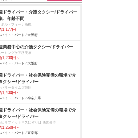
迎ドライバー・介護タクシー/ドライバー
集、年齢不問
・ポルトフィーナ高槻
1,177円
バイト・パート / 大阪府
迎業務中心の介護タクシー/ドライバー
ルーミングケア堺美原
1,200円～
バイト・パート / 大阪府
迎ドライバー・社会保険完備の職場で介
タクシー/ドライバー
カバリータイムズ師岡
1,400円～
バイト・パート / 神奈川県
迎ドライバー・社会保険完備の職場で介
タクシー/ドライバー
ハビリフィットネスゆずりは 西国分寺
1,250円～
バイト・パート / 東京都