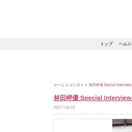
トップ
ヘルス
メイク・コスメ・スキ
ホーム
＞
エンタメ
＞
林田岬優 Special Interv
林田岬優 Special Intervi
2017-06-01