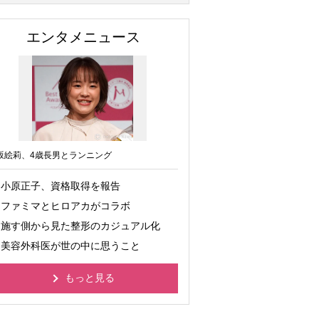
エンタメニュース
坂絵莉、4歳長男とランニング
小原正子、資格取得を報告
ファミマとヒロアカがコラボ
施す側から見た整形のカジュアル化
美容外科医が世の中に思うこと
もっと見る