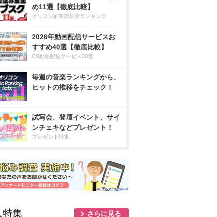
め11選【徹底比較】
オリコン顧客満足度ランキング
2026年動画配信サービスお
すすめ40選【徹底比較】
CS動画配信サービス20選
毎週の音楽ランキングから、
ヒットの推移をチェック！
試写会、登壇イベント、サイ
ンチェキなどプレゼント！
プレゼント特集
人特集
さらに見る