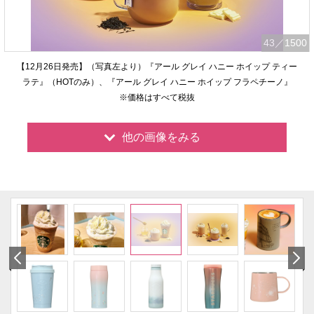
43
／1500
【12月26日発売】（写真左より）『アール グレイ ハニー ホイップ ティー
ラテ』（HOTのみ）、『アール グレイ ハニー ホイップ フラペチーノ』
※価格はすべて税抜
他の画像をみる