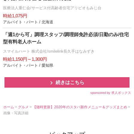
医療法人重仁会/サービス付高齢者住宅アリビオもみじ台
時給1,075円
アルバイト・パート / 北海道
「週1から可」調理スタッフ/調理師免許必須/日勤のみ/住宅
型有料老人ホーム
スマイルハート 株式会社/smilelink長久手はなみずき
時給1,150円～1,300円
アルバイト・パート / 愛知県
続きはこちら
sponsored by 求人ボックス
ホーム
>
グルメ
>
【随時更新】2020年のスタバ新作メニュー＆グッズまとめ
>
画像・写真詳細