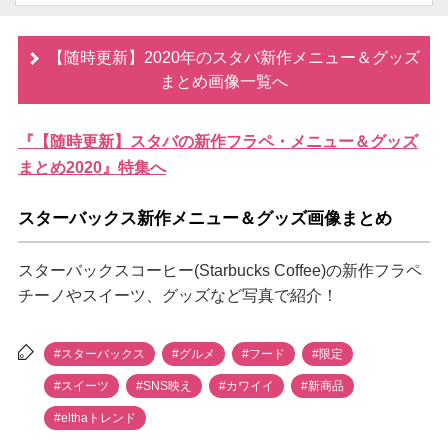
【随時更新】2020年のスタバ新作メニュー＆グッズ
まとめ画像一覧へ
『【随時更新】スタバの新作フラペ・メニュー＆グッズ
まとめ2020』特集へ
スターバックス新作メニュー＆グッズ画像まとめ
スターバックスコーヒー(Starbucks Coffee)の新作フラペ
チーノやスイーツ、グッズなど写真で紹介！
#スターバックス
#グルメ
#フード
#限定
#スイーツ
#SNS映え
#カワイイ
#新商品
#elthaトレンド