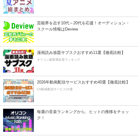
芸能界を志す10代～20代を応援！オーディション・
スクール情報はDeview
漫画読み放題サブスクおすすめ11選【徹底比較】
オリコン顧客満足度ランキング
2026年動画配信サービスおすすめ40選【徹底比較】
CS動画配信サービス20選
毎週の音楽ランキングから、ヒットの推移をチェッ
ク！