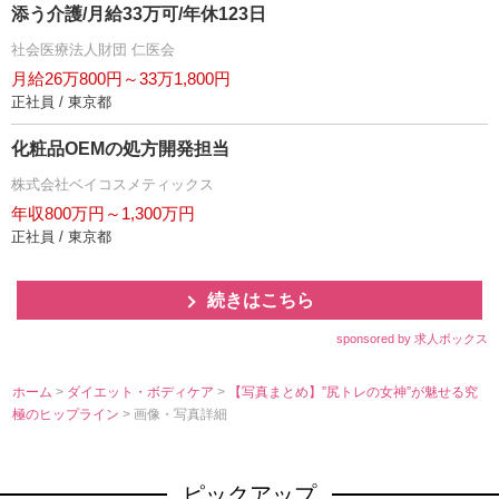
添う介護/月給33万可/年休123日
社会医療法人財団 仁医会
月給26万800円～33万1,800円
正社員 / 東京都
化粧品OEMの処方開発担当
株式会社ベイコスメティックス
年収800万円～1,300万円
正社員 / 東京都
続きはこちら
sponsored by 求人ボックス
ホーム
>
ダイエット・ボディケア
>
【写真まとめ】”尻トレの女神”が魅せる究
極のヒップライン
> 画像・写真詳細
ピックアップ