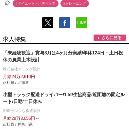
#ダイエット・ボディケア
#トレーニング
さらに見る
求人特集
「未経験歓迎」賞与8月は4ヶ月分実績/年休124日・土日祝
休の農業土木設計
株式会社デミング設計
月給24万2,610円
正社員 / 北海道
小型トラック配送ドライバー/1.5t/生協商品/近距離の固定ル
ート/日勤/土日休み
SBSゼンツウ株式会社
月給28万3,655円～
正社員 / 神奈川県