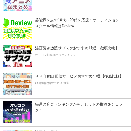
芸能界を志す10代～20代を応援！オーディション・
スクール情報はDeview
漫画読み放題サブスクおすすめ11選【徹底比較】
オリコン顧客満足度ランキング
2026年動画配信サービスおすすめ40選【徹底比較】
CS動画配信サービス20選
毎週の音楽ランキングから、ヒットの推移をチェッ
ク！