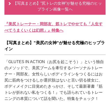
【写真まとめ】”尻トレの女神”が魅せる究極のヒッ
プライン画像一覧へ
『美尻トレーナー・岡部友、筋トレでやせても「人生す
べてうまくいくは幻想」』特集へ
【写真まとめ】”美尻の女神”が魅せる究極のヒップラ
イン
「GLUTES IN ACTION（お尻を起こそう）」という独自
のメソッドで、美尻ブームを牽引するパーソナルトレー
ナー・岡部友。女性らしいボディラインをつくるにはお
尻に筋肉をつけるしか選択肢はないと言い切る彼女に、
ボディメイクに目覚めたきっかけ、そして最新著書『筋
トレが折れない私をつくる！』でも語られているトレー
ニングの本質について話を聞いた。特集をチェック！