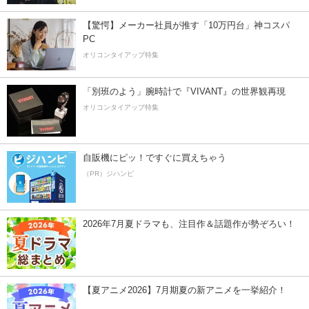
【驚愕】メーカー社員が推す「10万円台」神コスパ
PC
オリコンタイアップ特集
「別班のよう」腕時計で『VIVANT』の世界観再現
オリコンタイアップ特集
自販機にピッ！ですぐに買えちゃう
（PR）ジハンピ
2026年7月夏ドラマも、注目作＆話題作が勢ぞろい！
【夏アニメ2026】7月期夏の新アニメを一挙紹介！