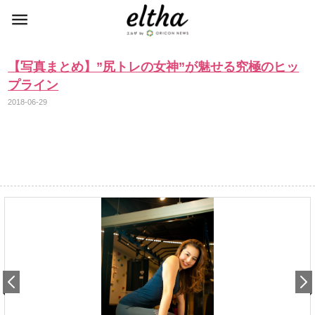
【写真まとめ】”尻トレの女神”が魅せる究極のヒッ
プライン
2018-06-29