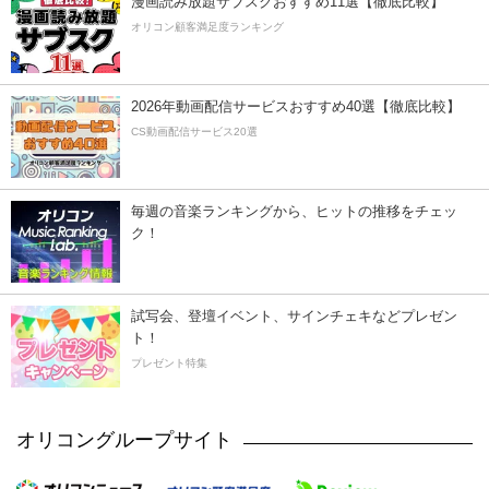
漫画読み放題サブスクおすすめ11選【徹底比較】
オリコン顧客満足度ランキング
2026年動画配信サービスおすすめ40選【徹底比較】
CS動画配信サービス20選
毎週の音楽ランキングから、ヒットの推移をチェッ
ク！
試写会、登壇イベント、サインチェキなどプレゼン
ト！
プレゼント特集
オリコングループサイト