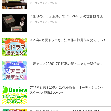
オリコンタイアップ特集
「別班のよう」腕時計で『VIVANT』の世界観再現
オリコンタイアップ特集
2026年7月夏ドラマも、注目作＆話題作が勢ぞろい！
【夏アニメ2026】7月期夏の新アニメを一挙紹介！
芸能界を志す10代～20代を応援！オーディション・
スクール情報はDeview