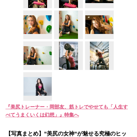
『美尻トレーナー・岡部友、筋トレでやせても「人生す
べてうまくいくは幻想」』特集へ
【写真まとめ】”美尻の女神”が魅せる究極のヒッ