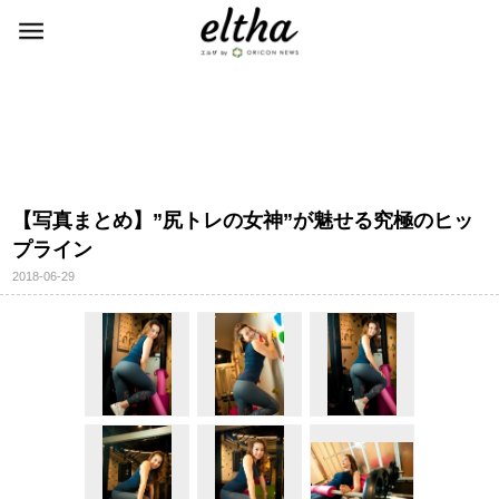
【写真まとめ】”尻トレの女神”が魅せる究極のヒッ
プライン
2018-06-29