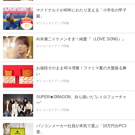
マクドナルドが40年にわたり支える「小学生の甲子
園」
オリコンタイアップ特集
向井康二イケメンすぎ！純愛『（LOVE SONG）』
オリコンタイアップ特集
お値段そのまま45％増量！ファミマ夏の大盤振る舞
い
オリコンタイアップ特集
SUPER★DRAGON、自ら描いた”レトロフューチャ
ー”
オリコンタイアップ特集
パソコンメーカー社員が本気で選ぶ「10万円台PC3
選」