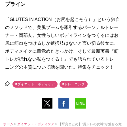
プライン
「GLUTES IN ACTION（お尻を起こそう）」という独自
のメソッドで、美尻ブームを牽引するパーソナルトレー
ナー・岡部友。女性らしいボディラインをつくるにはお
尻に筋肉をつけるしか選択肢はないと言い切る彼女に、
ボディメイクに目覚めたきっかけ、そして最新著書『筋
トレが折れない私をつくる！』でも語られているトレー
ニングの本質について話を聞いた。特集をチェック！
#ダイエット・ボディケア
#トレーニング
ホーム
>
ダイエット・ボディケア
> 【写真まとめ】”尻トレの女神”が魅せる究