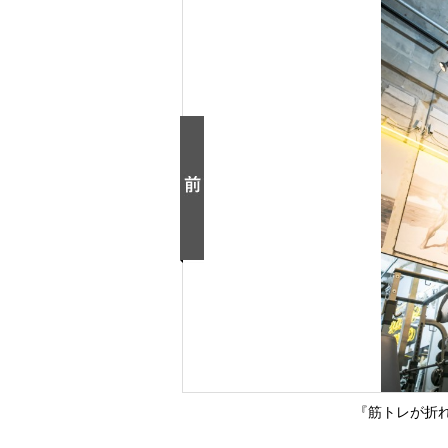
『筋トレが折