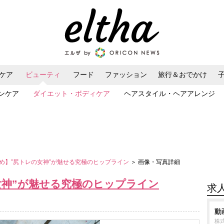
ケア
ビューティ
フード
ファッション
旅行＆おでかけ
ンケア
ダイエット・ボディケア
ヘアスタイル・ヘアアレンジ
め】”尻トレの女神”が魅せる究極のヒップライン
＞ 画像・写真詳細
女神”が魅せる究極のヒップライン
求
動
株式