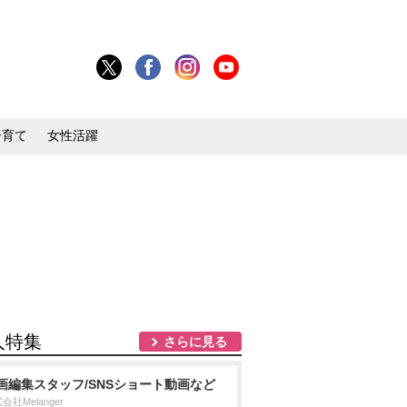
子育て
女性活躍
人特集
さらに見る
画編集スタッフ/SNSショート動画など
会社Melanger