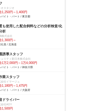
フ
キオスタジオ
1,250円～1,400円
バイト・パート / 東京都
置も使用した配合飼料などの分析検査/化
分析
DB株式会社
1,300円～
社員 / 北海道
通誘導スタッフ
キュリティ新日本株式会社
1万2,000円～1万4,000円
バイト・パート / 神奈川県
作業スタッフ
式会社イマージュ
1,180円～1,475円
バイト・パート / 大阪府
迎ドライバー
式会社AOY
1,500円