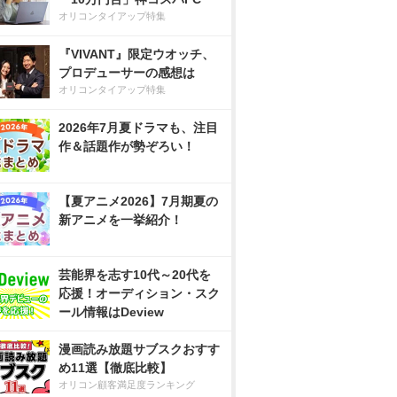
オリコンタイアップ特集
『VIVANT』限定ウオッチ、
プロデューサーの感想は
オリコンタイアップ特集
2026年7月夏ドラマも、注目
作＆話題作が勢ぞろい！
【夏アニメ2026】7月期夏の
新アニメを一挙紹介！
芸能界を志す10代～20代を
応援！オーディション・スク
ール情報はDeview
漫画読み放題サブスクおすす
め11選【徹底比較】
オリコン顧客満足度ランキング