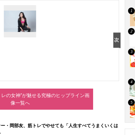
トレの女神”が魅せる究極のヒップライン画
像一覧へ
ナー・岡部友、筋トレでやせても「人生すべてうまくいくは
へ