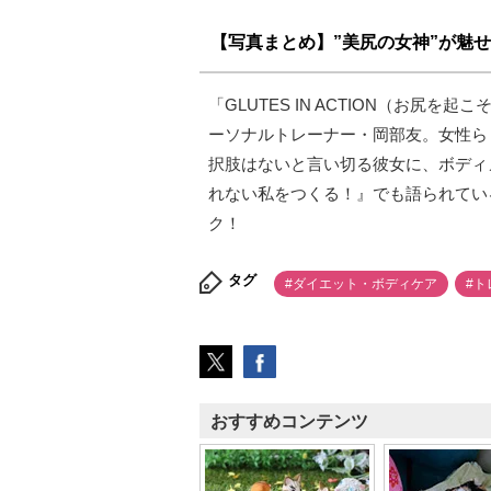
【写真まとめ】”美尻の女神”が魅
「GLUTES IN ACTION（お
ーソナルトレーナー・岡部友。女性ら
択肢はないと言い切る彼女に、ボディ
れない私をつくる！』でも語られてい
ク！
タグ
#ダイエット・ボディケア
#ト
おすすめコンテンツ