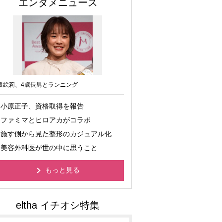
エンタメニュース
坂絵莉、4歳長男とランニング
小原正子、資格取得を報告
ファミマとヒロアカがコラボ
施す側から見た整形のカジュアル化
美容外科医が世の中に思うこと
もっと見る