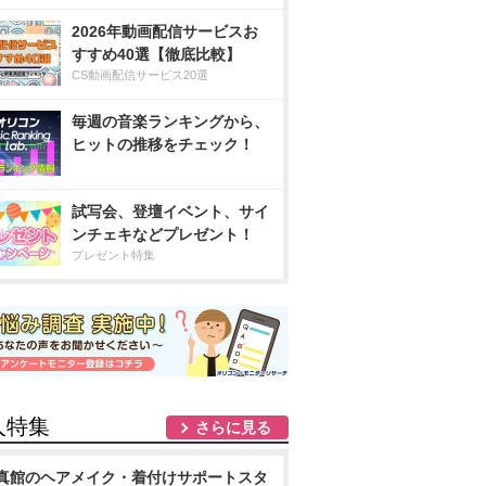
2026年動画配信サービスお
すすめ40選【徹底比較】
CS動画配信サービス20選
毎週の音楽ランキングから、
ヒットの推移をチェック！
試写会、登壇イベント、サイ
ンチェキなどプレゼント！
プレゼント特集
人特集
さらに見る
真館のヘアメイク・着付けサポートスタ