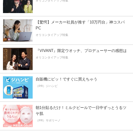
オリコンタイアップ特集
【驚愕】メーカー社員が推す「10万円台」神コスパ
PC
オリコンタイアップ特集
『VIVANT』限定ウオッチ、プロデューサーの感想は
オリコンタイアップ特集
自販機にピッ！ですぐに買えちゃう
（PR）ジハンピ
朝1分貼るだけ！ミルクピールで一日中ずっとうるツ
ヤ肌
（PR）サボリーノ