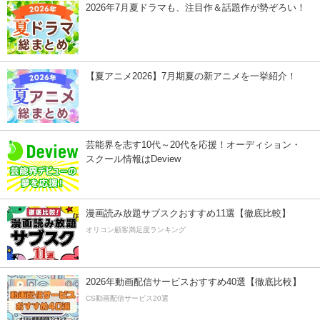
2026年7月夏ドラマも、注目作＆話題作が勢ぞろい！
【夏アニメ2026】7月期夏の新アニメを一挙紹介！
芸能界を志す10代～20代を応援！オーディション・
スクール情報はDeview
漫画読み放題サブスクおすすめ11選【徹底比較】
オリコン顧客満足度ランキング
2026年動画配信サービスおすすめ40選【徹底比較】
CS動画配信サービス20選