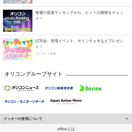
毎週の音楽ランキングから、ヒットの推移をチェッ
ク！
試写会、登壇イベント、サインチェキなどプレゼン
ト！
プレゼント特集
オリコングループサイト
クッキーの使用について
このサイトでは Cookie を使用して、ユーザーに合わせたコンテンツや広告の
elthaとは