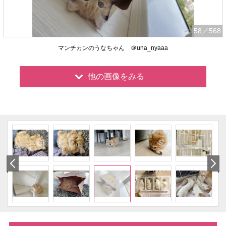
58
／568
マンチカンのうなちゃん ＠una_nyaaa
他の画像をみる