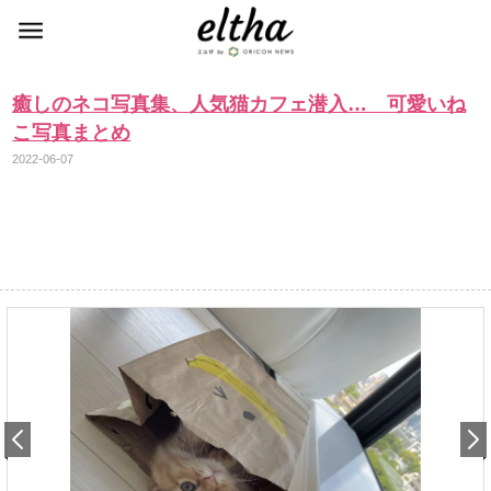
癒しのネコ写真集、人気猫カフェ潜入… 可愛いね
こ写真まとめ
2022-06-07