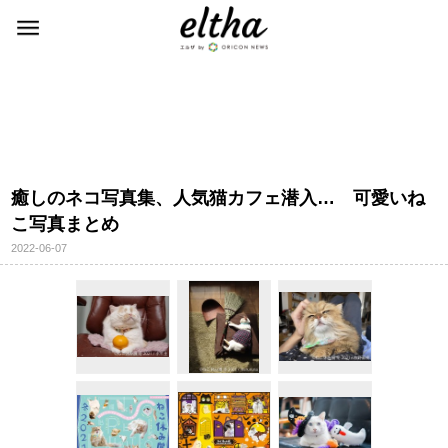
癒しのネコ写真集、人気猫カフェ潜入… 可愛いね
こ写真まとめ
2022-06-07