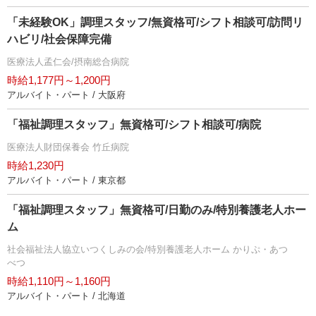
「未経験OK」調理スタッフ/無資格可/シフト相談可/訪問リ
ハビリ/社会保障完備
医療法人孟仁会/摂南総合病院
時給1,177円～1,200円
アルバイト・パート / 大阪府
「福祉調理スタッフ」無資格可/シフト相談可/病院
医療法人財団保養会 竹丘病院
時給1,230円
アルバイト・パート / 東京都
「福祉調理スタッフ」無資格可/日勤のみ/特別養護老人ホー
ム
社会福祉法人協立いつくしみの会/特別養護老人ホーム かりぷ・あつ
べつ
時給1,110円～1,160円
アルバイト・パート / 北海道