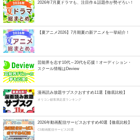
2026年7月夏ドラマも、注目作＆話題作が勢ぞろい！
【夏アニメ2026】7月期夏の新アニメを一挙紹介！
芸能界を志す10代～20代を応援！オーディション・
スクール情報はDeview
漫画読み放題サブスクおすすめ11選【徹底比較】
オリコン顧客満足度ランキング
2026年動画配信サービスおすすめ40選【徹底比較】
CS動画配信サービス20選