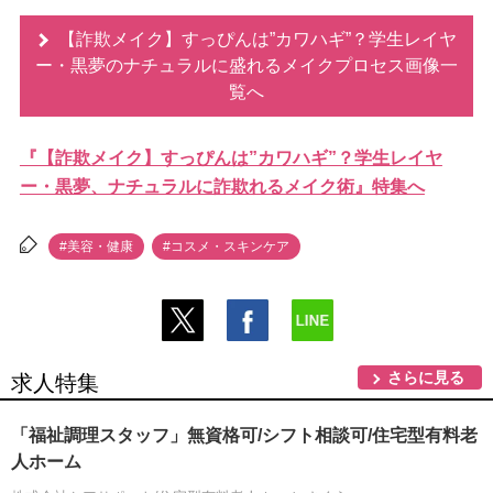
【詐欺メイク】すっぴんは”カワハギ”？学生レイヤ
ー・黒夢のナチュラルに盛れるメイクプロセス画像一
覧へ
『【詐欺メイク】すっぴんは”カワハギ”？学生レイヤ
ー・黒夢、ナチュラルに詐欺れるメイク術』特集へ
#美容・健康
#コスメ・スキンケア
さらに見る
求人特集
「福祉調理スタッフ」無資格可/シフト相談可/住宅型有料老
人ホーム