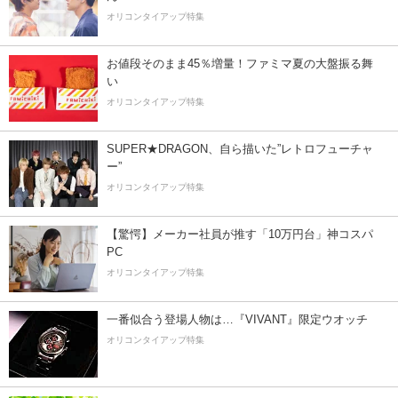
オリコンタイアップ特集
お値段そのまま45％増量！ファミマ夏の大盤振る舞
い
オリコンタイアップ特集
SUPER★DRAGON、自ら描いた”レトロフューチャ
ー”
オリコンタイアップ特集
【驚愕】メーカー社員が推す「10万円台」神コスパ
PC
オリコンタイアップ特集
一番似合う登場人物は…『VIVANT』限定ウオッチ
オリコンタイアップ特集