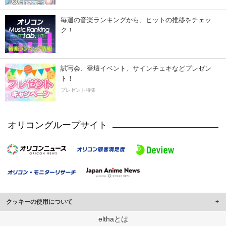
毎週の音楽ランキングから、ヒットの推移をチェッ
ク！
試写会、登壇イベント、サインチェキなどプレゼン
ト！
プレゼント特集
オリコングループサイト
クッキーの使用について
このサイトでは Cookie を使用して、ユーザーに合わせたコンテンツや広告の
elthaとは